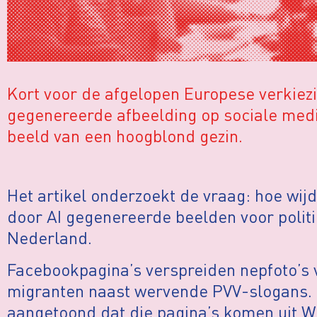
Kort voor de afgelopen Europese verkiezi
gegenereerde afbeelding op sociale media.
beeld van een hoogblond gezin.
Het artikel onderzoekt de vraag: hoe wijd
door AI gegenereerde beelden voor politi
Nederland.
Facebookpagina’s verspreiden nepfoto’s 
migranten naast wervende PVV-slogans. In
aangetoond dat die pagina’s komen uit Wil