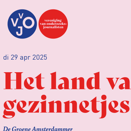
di 29 apr 2025
Het land v
gezinnetjes
De Groene Amsterdammer