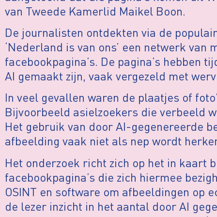
van Tweede Kamerlid Maikel Boon.
De journalisten ontdekten via de popula
‘Nederland is van ons’ een netwerk van 
facebookpagina’s. De pagina’s hebben tij
AI gemaakt zijn, vaak vergezeld met wer
In veel gevallen waren de plaatjes of foto
Bijvoorbeeld asielzoekers die verbeeld 
Het gebruik van door AI-gegenereerde be
afbeelding vaak niet als nep wordt herke
Het onderzoek richt zich op het in kaart 
facebookpagina’s die zich hiermee bezig
OSINT en software om afbeeldingen op ech
de lezer inzicht in het aantal door AI ge