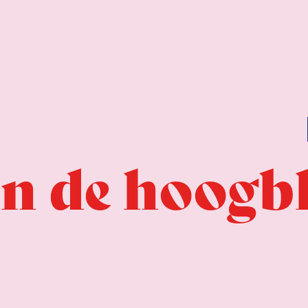
an de hoogb