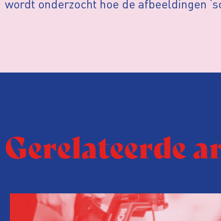
wordt onderzocht hoe de afbeeldingen ‘sc
Gerelateerde a