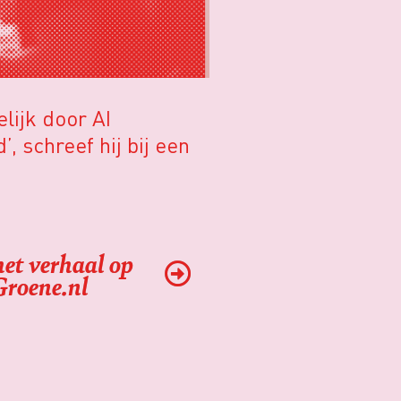
lijk door AI
 schreef hij bij een
het verhaal op
Groene.nl