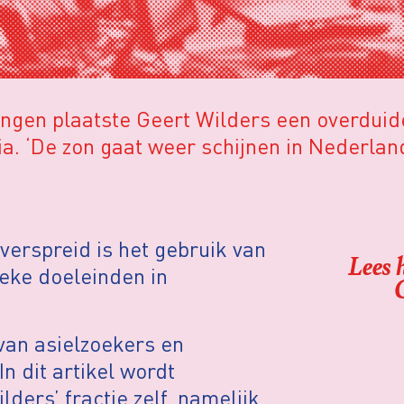
ngen plaatste Geert Wilders een overduide
 ‘De zon gaat weer schijnen in Nederland’,
verspreid is het gebruik van
Lees 
eke doeleinden in
van asielzoekers en
 dit artikel wordt
ders’ fractie zelf, namelijk