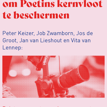
om Poetins kernvloot
te beschermen
Peter Keizer, Job Zwamborn, Jos de
Groot, Jan van Lieshout en Vita van
Lennep: