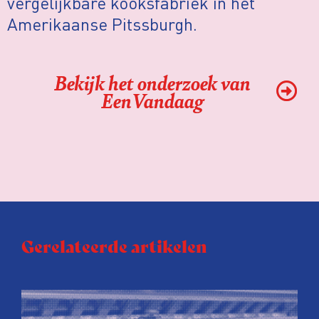
vergelijkbare kooksfabriek in het
Amerikaanse Pitssburgh.
Bekijk het onderzoek van
EenVandaag
Gerelateerde artikelen