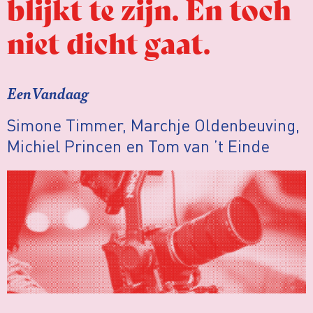
blijkt te zijn. En toch
niet dicht gaat.
EenVandaag
Simone Timmer, Marchje Oldenbeuving,
Michiel Princen en Tom van ’t Einde