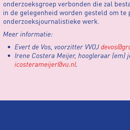
onderzoeksgroep verbonden die zal besta
in de gelegenheid worden gesteld om te
onderzoeksjournalistieke werk.
Meer informatie:
Evert de Vos, voorzitter VVOJ
devos@gr
Irene Costera Meijer, hoogleraar (em) 
icosterameijer@vu.nl
.