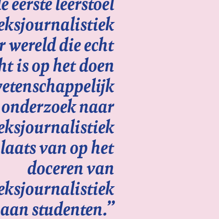
e eerste leerstoel
ksjournalistiek
r wereld die echt
ht is op het doen
etenschappelijk
onderzoek naar
ksjournalistiek
plaats van op het
doceren van
ksjournalistiek
aan studenten.”