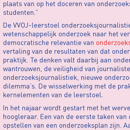
plaats van op het doceren van onderzoeks
studenten.”
De VVOJ-leerstoel onderzoeksjournalisti
wetenschappelijk onderzoek naar het ver
democratische relevantie van
onderzoeks
vertaling van de resultaten van dat onder
praktijk. Te denken valt daarbij aan on
wantrouwen, de veiligheid van journaliste
onderzoeksjournalistiek, nieuwe onderz
dilemma’s. De wisselwerking met de prak
kernelementen van de leerstoel.
In het najaar wordt gestart met het werv
hoogleraar. Een van de eerste taken van 
opstellen van een onderzoeksplan zijn. A