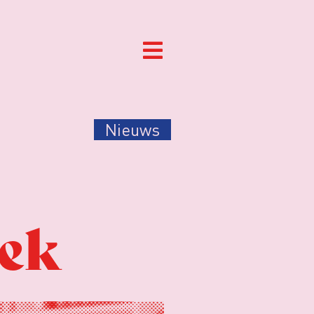
Nieuws
iek