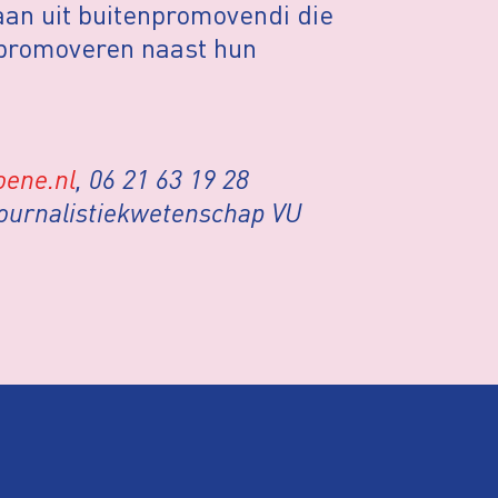
an uit buitenpromovendi die
 promoveren naast hun
oene.nl
, 06 21 63 19 28
journalistiekwetenschap VU