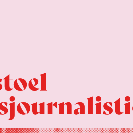
toel
journalist