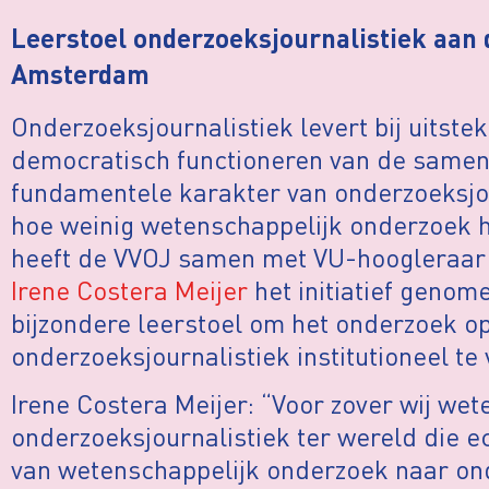
Leerstoel onderzoeksjournalistiek aan d
Amsterdam
Onderzoeksjournalistiek levert bij uitste
democratisch functioneren van de samenl
fundamentele karakter van onderzoeksjour
hoe weinig wetenschappelijk onderzoek h
heeft de VVOJ samen met VU-hoogleraar 
Irene Costera Meijer
het initiatief genome
bijzondere leerstoel om het onderzoek op
onderzoeksjournalistiek institutioneel te
Irene Costera Meijer: “Voor zover wij wete
onderzoeksjournalistiek ter wereld die ec
van wetenschappelijk onderzoek naar ond