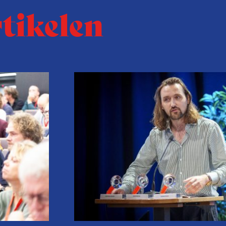
rtikelen