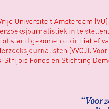
rije Universiteit Amsterdam (VU)
rzoeksjournalistiek in te stellen.
s tot stand gekomen op initiatief 
rzoeksjournalisten (VVOJ). Voor 
s-Strijbis Fonds en Stichting De
“Voor zo