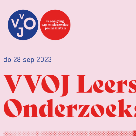
do 28 sep 2023
VVOJ Leers
Onderzoeks