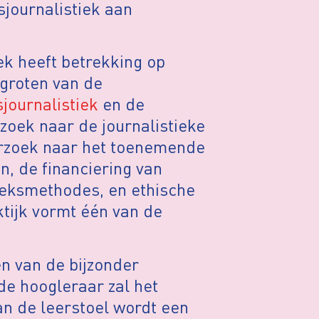
journalistiek aan
ek heeft betrekking op
groten van de
journalistiek
en de
zoek naar de journalistieke
derzoek naar het toenemende
n, de financiering van
oeksmethodes, en ethische
tijk vormt één van de
en van de bijzonder
de hoogleraar zal het
an de leerstoel wordt een