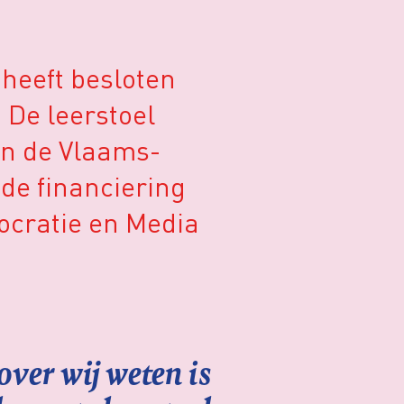
 heeft besloten
 De leerstoel
van de Vlaams-
de financiering
mocratie en Media
ver wij weten is