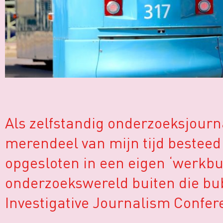
Als zelfstandig onderzoeksjourn
merendeel van mijn tijd besteed
opgesloten in een eigen ‘werkbu
onderzoekswereld buiten die bubb
Investigative Journalism Confer