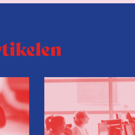
rtikelen