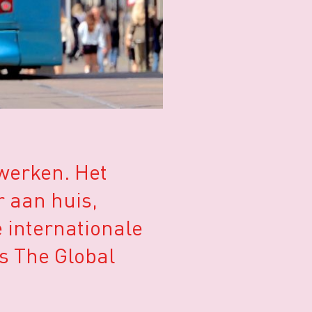
 werken. Het
r aan huis,
 internationale
ns The Global