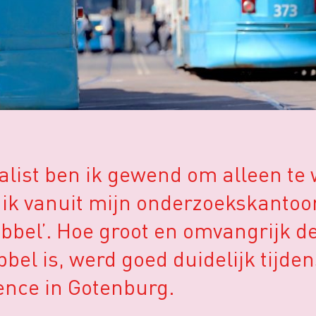
alist ben ik gewend om alleen te
 ik vanuit mijn onderzoekskantoo
bbel’. Hoe groot en omvangrijk de
el is, werd goed duidelijk tijde
ence in Gotenburg.