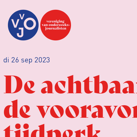
di 26 sep 2023
De achtbaa
de vooravo
tijdperk