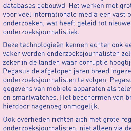
databases gebouwd. Het werken met grot
voor veel internationale media een vast
onderzoeken, wat heeft geleid tot nieuwe 
onderzoeksjournalistiek.
Deze technologieën kennen echter ook ee
vaker worden onderzoeksjournalisten ze
zeker in de landen waar corruptie hoogtij 
Pegasus de afgelopen jaren breed ingez
onderzoeksjournalisten te volgen. Pegas
gegevens van mobiele apparaten als telef
en smartwatches. Het beschermen van b
hierdoor nagenoeg onmogelijk.
Ook overheden richten zich met grote re
onderzoeksjournalisten, niet alleen via 