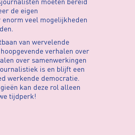
sjournalisten moeten bereid
eer de eigen
r enorm veel mogelijkheden
den.
htbaan van wervelende
 hoopgevende verhalen over
rhalen over samenwerkingen
rnalistiek is en blijft een
oed werkende democratie.
ieën kan deze rol alleen
e tijdperk!