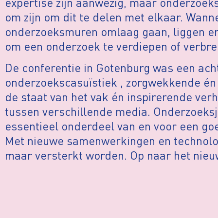
expertise zijn aanwezig, maar onderzoek
om zijn om dit te delen met elkaar. Wann
onderzoeksmuren omlaag gaan, liggen e
om een onderzoek te verdiepen of verbre
De conferentie in Gotenburg was een ac
onderzoekscasuïstiek , zorgwekkende én
de staat van het vak én inspirerende ve
tussen verschillende media. Onderzoeksjou
essentieel onderdeel van en voor een g
Met nieuwe samenwerkingen en technolog
maar versterkt worden. Op naar het nieuw