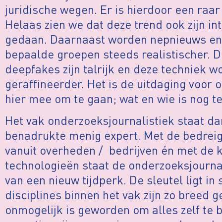
juridische wegen. Er is hierdoor een raar
Helaas zien we dat deze trend ook zijn in
gedaan. Daarnaast worden nepnieuws en 
bepaalde groepen steeds realistischer. 
deepfakes zijn talrijk en deze techniek w
geraffineerder. Het is de uitdaging voor
hier mee om te gaan; wat en wie is nog t
Het vak onderzoeksjournalistiek staat da
benadrukte menig expert. Met de bedrei
vanuit overheden / bedrijven én met de 
technologieën staat de onderzoeksjourna
van een nieuw tijdperk. De sleutel ligt i
disciplines binnen het vak zijn zo breed 
onmogelijk is geworden om alles zelf te 