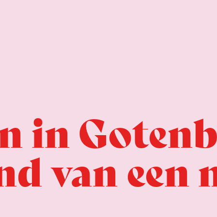
n in Gotenb
nd van een 