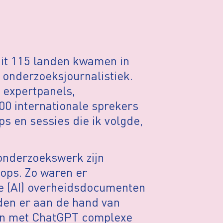
uit 115 landen kwamen in
onderzoeksjournalistiek.
 expertpanels,
00 internationale sprekers
s en sessies die ik volgde,
onderzoekswerk zijn
hops. Zo waren er
ce (AI) overheidsdocumenten
rden er aan de hand van
 en met ChatGPT complexe