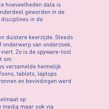
e hoeveelheden data is
 onderdeel geworden in de
disciplines in de
n duistere keerzijde. Steeds
lf onderwerp van onderzoek,
viert. Zo is de spyware-tool
et om
us verzamelde heimelijk
oons, tablets, laptops
ronnen en bevindingen werd
gelmaat op
de media maar ook via