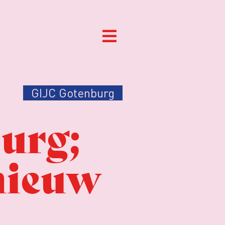
GIJC Gotenburg
urg;
nieuw