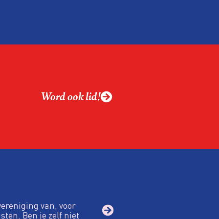
zogenoemde
Word ook lid!
vereniging van, voor
sten. Ben je zelf niet