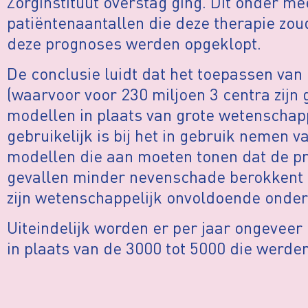
Zorginstituut overstag ging. Dit onder m
patiëntenaantallen die deze therapie zo
deze prognoses werden opgeklopt.
De conclusie luidt dat het toepassen van
(waarvoor voor 230 miljoen 3 centra zijn
modellen in plaats van grote wetenschap
gebruikelijk is bij het in gebruik nemen 
modellen die aan moeten tonen dat de p
gevallen minder nevenschade berokkent d
zijn wetenschappelijk onvoldoende onde
Uiteindelijk worden er per jaar ongeveer
in plaats van de 3000 tot 5000 die werde