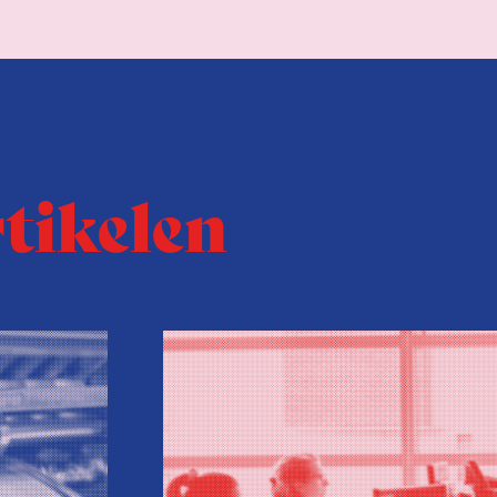
rtikelen