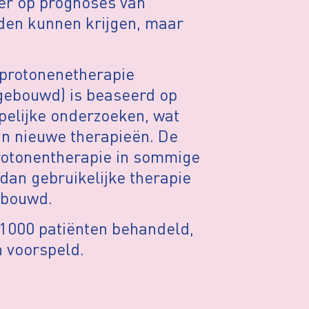
eer op prognoses van
uden kunnen krijgen, maar
 protonenetherapie
 gebouwd) is beaseerd op
pelijke onderzoeken, wat
van nieuwe therapieën. De
rotonentherapie in sommige
an gebruikelijke therapie
rbouwd.
 1000 patiënten behandeld,
n voorspeld.