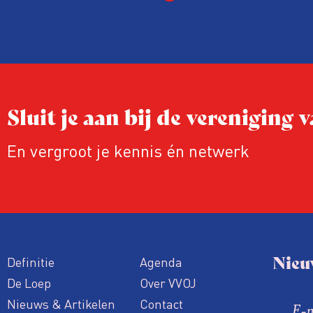
en vastgoedpartijen gretig op ingespeeld,
uit onderzoek van het FD. Tienduizenden
vallen op dubieuze wijze nét in een groe
labelletter.
Sluit je aan bij de vereniging
En vergroot je kennis én netwerk
Nieu
Definitie
Agenda
De Loep
Over VVOJ
Nieuws & Artikelen
Contact