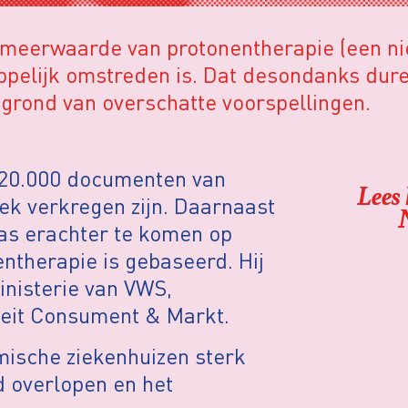
 de meerwaarde van protonentherapie (een n
pelijk omstreden is. Dat desondanks dur
 grond van overschatte voorspellingen.
it 20.000 documenten van
Lees 
ek verkregen zijn. Daarnaast
was erachter te komen op
ntherapie is gebaseerd. Hij
inisterie van VWS,
iteit Consument & Markt.
mische ziekenhuizen sterk
 overlopen en het