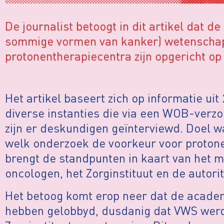
De journalist betoogt in dit artikel dat
sommige vormen van kanker) wetenschap
protonentherapiecentra zijn opgericht op
Het artikel baseert zich op informatie u
diverse instanties die via een WOB-verzo
zijn er deskundigen geïnterviewd. Doel 
welk onderzoek de voorkeur voor protone
brengt de standpunten in kaart van het m
oncologen, het Zorginstituut en de autor
Het betoog komt erop neer dat de acade
hebben gelobbyd, dusdanig dat VWS werd