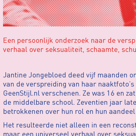
Een persoonlijk onderzoek naar de verspre
verhaal over seksualiteit, schaamte, sc
Jantine Jongebloed deed vijf maanden o
van de verspreiding van haar naaktfoto’s i
GeenStijl.nl verschenen. Ze was 16 en za
de middelbare school. Zeventien jaar lat
betrokkenen over hun rol en hun aandeel
Het resulteerde niet alleen in een recons
maar een universeel verhaal over seksual