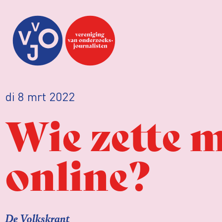
di 8 mrt 2022
Wie zette m
online?
De Volkskrant