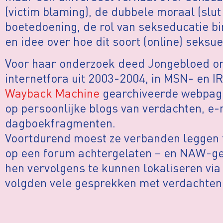
(victim blaming), de dubbele moraal (slu
boetedoening, de rol van sekseducatie bi
en idee over hoe dit soort (online) seksu
Voor haar onderzoek deed Jongebloed o
internetfora uit 2003-2004, in MSN- en I
Wayback Machine
gearchiveerde webpagina
op persoonlijke blogs van verdachten, e-
dagboekfragmenten.
Voortdurend moest ze verbanden leggen 
op een forum achtergelaten – en NAW-g
hen vervolgens te kunnen lokaliseren via
volgden vele gesprekken met verdachten