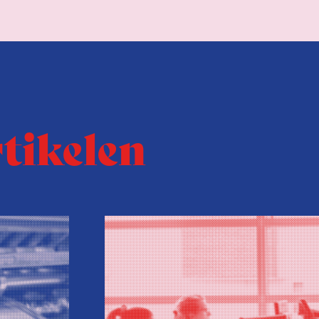
rtikelen