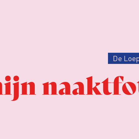
De Loe
ijn naaktfo