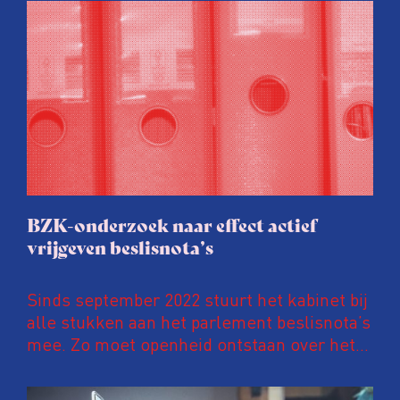
BZK-onderzoek naar effect actief
vrijgeven beslisnota’s
Sinds september 2022 stuurt het kabinet bij
alle stukken aan het parlement beslisnota’s
mee. Zo moet openheid ontstaan over het
besluitvormingsproces erachter. De
maatregel had het kabinet begin 2021