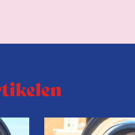
rtikelen