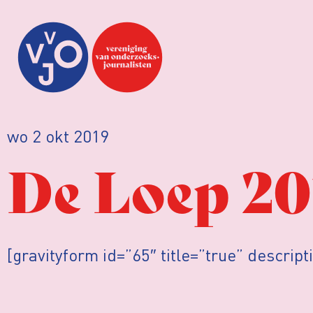
wo 2 okt 2019
De Loep 20
[gravityform id=”65″ title=”true” descript