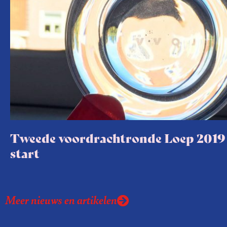
Tweede voordrachtronde Loep 2019
start
Meer nieuws en artikelen