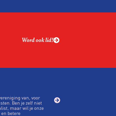
Word ook lid!
vereniging van, voor
sten. Ben je zelf niet
alist, maar wil je onze
 en betere