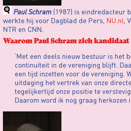
Paul Schram
(1987) is eindredacteur 
werkte hij voor Dagblad de Pers,
NU.nl
, 
NTR en CNN.
Waarom Paul Schram zich kandidaat s
‘Met een deels nieuw bestuur is het b
continuïteit in de vereniging blijft. D
een tijd inzetten voor de vereniging.
uitdaging het vertrek van onze direc
tegelijkertijd onze positie te verstevi
Daarom word ik nog graag herkozen in