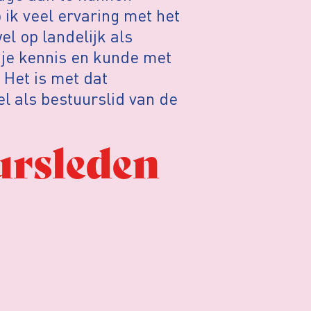
 ik veel ervaring met het
 op landelijk als
 je kennis en kunde met
 Het is met dat
l als bestuurslid van de
ursleden