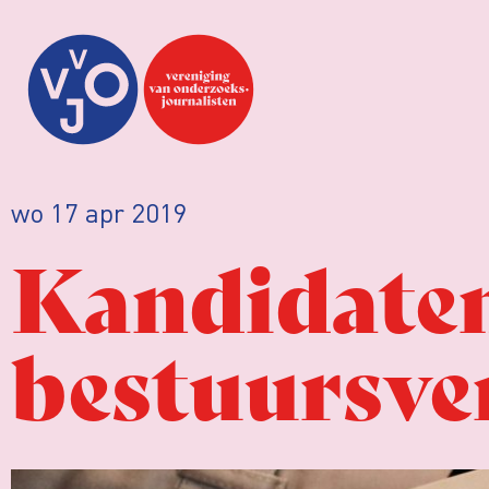
wo 17 apr 2019
Kandidate
bestuursve