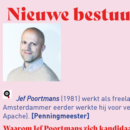
Nieuwe bestuu
Jef Poortmans
(1981) werkt als freel
Amsterdammer eerder werkte hij voor ver
Apache).
[Penningmeester]
Waarom Jef Poortmans zich kandidaat