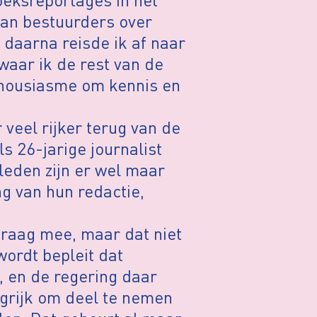
van bestuurders over
 daarna reisde ik af naar
waar ik de rest van de
thousiasme om kennis en
veel rijker terug van de
ls 26-jarige journalist
leden zijn er wel maar
g van hun redactie,
graag mee, maar dat niet
 wordt bepleit dat
, en de regering daar
angrijk om deel te nemen