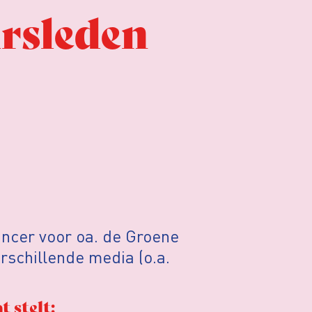
rsleden
ancer voor oa. de Groene
schillende media (o.a.
 stelt: