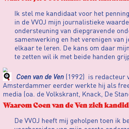
Ik stel me kandidaat voor het penni
in de VVOJ mijn journalistieke waard
ondersteuning van diepgravende onde
samenwerking en het verenigen van j
elkaar te leren. De kans om daar mi
te zetten wil ik met beide handen grij
Coen van de Ven
(1992) is redacteur
Amsterdammer eerder werkte hij als free
media (oa. de Volkskrant, Knack, De Sta
Waarom Coen van de Ven zich kandida
De VVOJ heeft mij geholpen toen ik be
voorbereiden van mijn eerste onderz