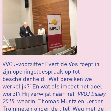
VVOJ-voorzitter Evert de Vos roept in
zijn openingstoespraak op tot
bescheidenheid. ‘Wat bereiken we
werkelijk?’ En wat als impact het doel
wordt? Hij verwijst naar het
VVOJ Essay
2018
, waarin Thomas Muntz en Jeroen
Trommelen onder de titel ‘Weg met de