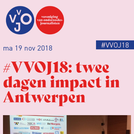
#VVOJ18
ma 19 nov 2018
#VVOJ18: twee
dagen impact in
Antwerpen