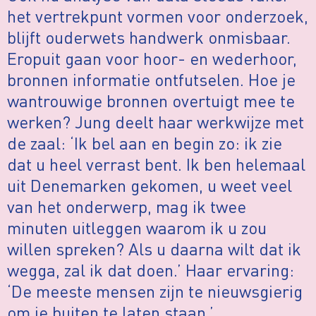
het vertrekpunt vormen voor onderzoek,
blijft ouderwets handwerk onmisbaar.
Eropuit gaan voor hoor- en wederhoor,
bronnen informatie ontfutselen. Hoe je
wantrouwige bronnen overtuigt mee te
werken? Jung deelt haar werkwijze met
de zaal: ‘Ik bel aan en begin zo: ik zie
dat u heel verrast bent. Ik ben helemaal
uit Denemarken gekomen, u weet veel
van het onderwerp, mag ik twee
minuten uitleggen waarom ik u zou
willen spreken? Als u daarna wilt dat ik
wegga, zal ik dat doen.’ Haar ervaring:
‘De meeste mensen zijn te nieuwsgierig
om je buiten te laten staan.’