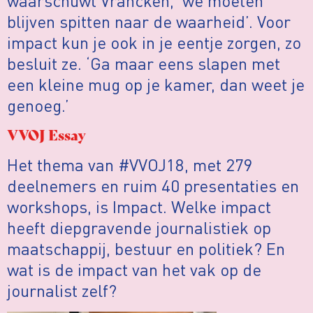
waarschuwt Vrancken, ‘we moeten
blijven spitten naar de waarheid’. Voor
impact kun je ook in je eentje zorgen, zo
besluit ze. ‘Ga maar eens slapen met
een kleine mug op je kamer, dan weet je
genoeg.’
VVOJ Essay
Het thema van #VVOJ18, met 279
deelnemers en ruim 40 presentaties en
workshops, is Impact. Welke impact
heeft diepgravende journalistiek op
maatschappij, bestuur en politiek? En
wat is de impact van het vak op de
journalist zelf?