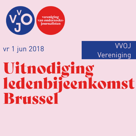
VVOJ
vr 1 jun 2018
Vereniging
Uitnodiging
ledenbijeenkomst
Brussel