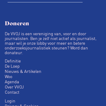
Doneren
De VVOJ is een vereniging van, voor en door
journalisten. Ben je zelf niet actief als journalist,
maar wil je onze lobby voor meer en betere
onderzoeksjournalistiek steunen? Word dan
donateur.
Definitie
De Loep
Nieuws & Artikelen
Woo
Agenda
Over VVOJ
Contact
Login
Privacy & Cookies