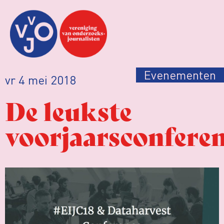
Evenementen
vr 4 mei 2018
De leukste
voorjaarsconferen