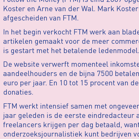
Koster en Arne van der Wal. Mark Koster 
afgescheiden van FTM.
In het begin verkocht FTM werk aan blade
artikelen gemaakt voor de meer commerc
is gestart met het betalende ledenmodel
De website verwerft momenteel inkomsten
aandeelhouders en de bijna 7500 betalend
euro per jaar. En 10 tot 15 procent van d
donaties.
FTM werkt intensief samen met ongeveer 
jaar geleden is de eerste eindredacteu
freelancers krijgen per dag betaald, want
onderzoeksjournalistiek kunt bedrijven vo