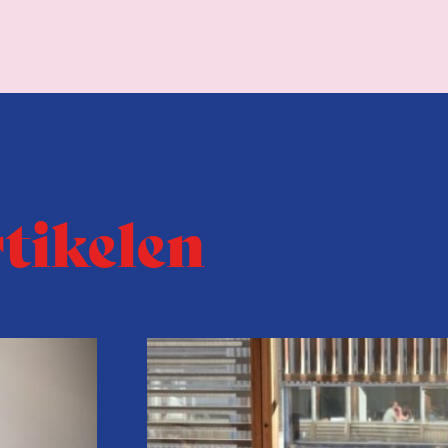
rtikelen