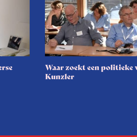
erse
Waar zoekt een politiek
Kunzler