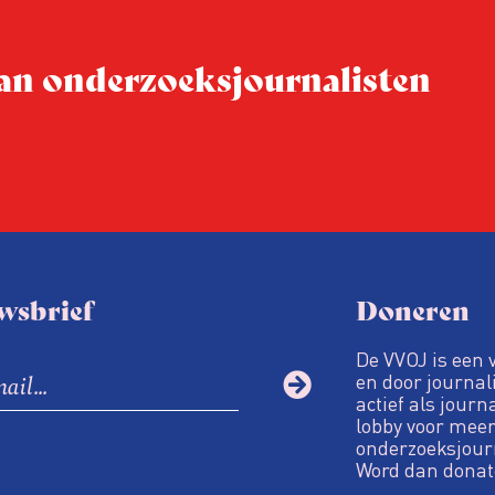
 van onderzoeksjournalisten
wsbrief
Doneren
De VVOJ is een 
en door journali
actief als journ
lobby voor meer
onderzoeksjour
Word dan donat