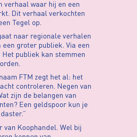
n verhaal waar hij en een
t. Dit verhaal verkochten
een Tegel op.
gaat naar regionale verhalen
n een groter publiek. Via een
. Het publiek kan stemmen
orden.
naam FTM zegt het al: het
macht controleren. Negen van
Wat zijn de belangen van
anten? Een geldspoor kun je
daster.”
r van Koophandel. Wel bij
leren kennen van