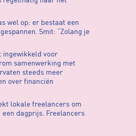
as wel op: er bestaat een
 gespannen. Smit: “Zolang je
t ingewikkeld voor
aarom samenwerking met
arvaten steeds meer
en over financiën
oekt lokale freelancers om
 een dagprijs. Freelancers