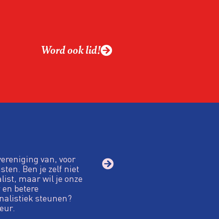
Word ook lid!
vereniging van, voor
sten. Ben je zelf niet
alist, maar wil je onze
 en betere
nalistiek steunen?
eur.