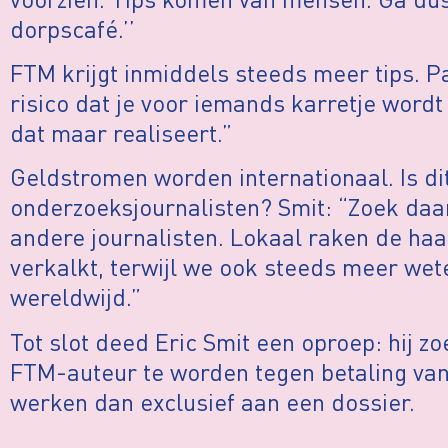
dorpscafé.’’
FTM krijgt inmiddels steeds meer tips. P
risico dat je voor iemands karretje wordt
dat maar realiseert.”
Geldstromen worden internationaal. Is di
onderzoeksjournalisten? Smit: “Zoek d
andere journalisten. Lokaal raken de ha
verkalkt, terwijl we ook steeds meer wet
wereldwijd.”
Tot slot deed Eric Smit een oproep: hij z
FTM-auteur te worden tegen betaling van
werken dan exclusief aan een dossier.