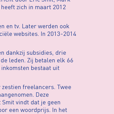
heeft zich in maart 2012
n en tv. Later werden ook
iële websites. In 2013-2014
.
 dankzij subsidies, drie
e leden. Zij betalen elk 66
e inkomsten bestaat uit
zestien freelancers. Twee
r aangenomen. Deze
 Smit vindt dat je geen
or een woordprijs. In het