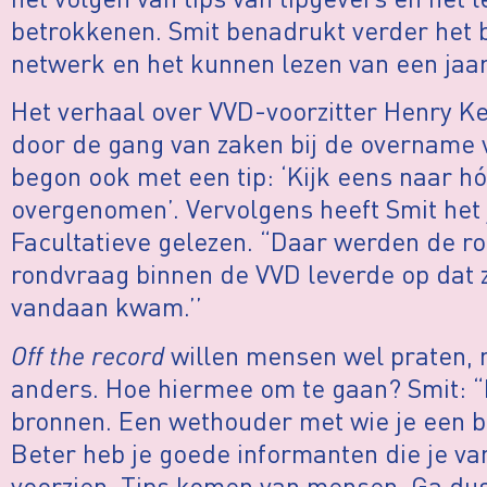
betrokkenen. Smit benadrukt verder het 
netwerk en het kunnen lezen van een jaa
Het verhaal over VVD-voorzitter Henry Ke
door de gang van zaken bij de overname 
begon ook met een tip: ‘Kijk eens naar hóe
overgenomen’. Vervolgens heeft Smit het
Facultatieve gelezen. “Daar werden de r
rondvraag binnen de VVD leverde op dat z
vandaan kwam.’’
Off the record
willen mensen wel praten,
anders. Hoe hiermee om te gaan? Smit: “N
bronnen. Een wethouder met wie je een bie
Beter heb je goede informanten die je v
voorzien. Tips komen van mensen. Ga dus