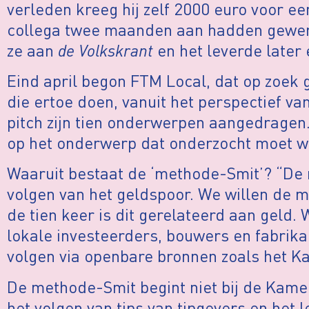
verleden kreeg hij zelf 2000 euro voor ee
collega twee maanden aan hadden gewerk
ze aan
de Volkskrant
en het leverde later 
Eind april begon FTM Local, dat op zoek 
die ertoe doen, vanuit het perspectief va
pitch zijn tien onderwerpen aangedragen
op het onderwerp dat onderzocht moet w
Waaruit bestaat de ‘methode-Smit’? “De 
volgen van het geldspoor. We willen de 
de tien keer is dit gerelateerd aan geld. 
lokale investeerders, bouwers en fabrik
volgen via openbare bronnen zoals het Ka
De methode-Smit begint niet bij de Kame
het volgen van tips van tipgevers en het 