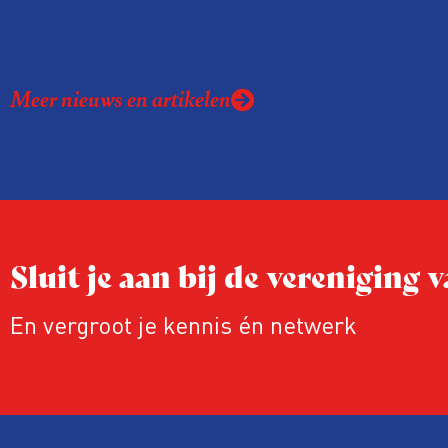
Meer nieuws en artikelen
Sluit je aan bij de vereniging
En vergroot je kennis én netwerk