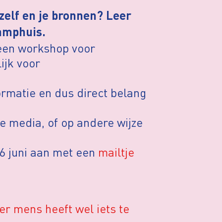
ezelf en je bronnen? Leer
Kamphuis.
een workshop voor
ijk voor
rmatie en dus direct belang
jke media, of op andere wijze
16 juni aan met een
mailtje
er mens heeft wel iets te