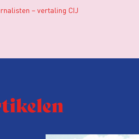
urnalisten – vertaling CIJ
rtikelen