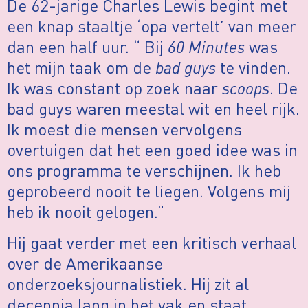
De 62-jarige Charles Lewis begint met
een knap staaltje ‘opa vertelt’ van meer
dan een half uur. “ Bij
60 Minutes
was
het mijn taak om de
bad guys
te vinden.
Ik was constant op zoek naar
scoops
. De
bad guys waren meestal wit en heel rijk.
Ik moest die mensen vervolgens
overtuigen dat het een goed idee was in
ons programma te verschijnen. Ik heb
geprobeerd nooit te liegen. Volgens mij
heb ik nooit gelogen.”
Hij gaat verder met een kritisch verhaal
over de Amerikaanse
onderzoeksjournalistiek. Hij zit al
decennia lang in het vak en staat