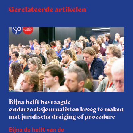
Gerelateerde artikelen
Bijna helft bevraagde
onderzoeksjournalisten kreeg te maken
met juridische dreiging of procedure
Bijna de helft van de