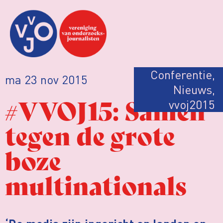
Conferentie
,
ma 23 nov 2015
Nieuws
,
#VVOJ15: Samen
vvoj2015
tegen de grote
boze
multinationals