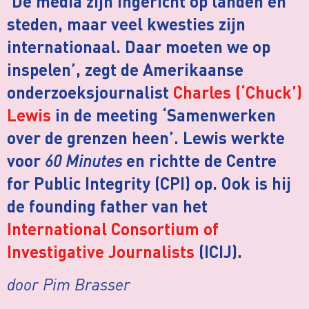
‘De media zijn ingericht op landen en
steden, maar veel kwesties zijn
internationaal. Daar moeten we op
inspelen’, zegt de Amerikaanse
onderzoeksjournalist
Charles (‘Chuck’)
Lewis
in de meeting ‘Samenwerken
over de grenzen heen’. Lewis werkte
60 Minutes
voor
en richtte de Centre
for Public Integrity (CPI) op. Ook is hij
de founding father van het
International Consortium of
Investigative Journalists
(ICIJ).
door Pim Brasser