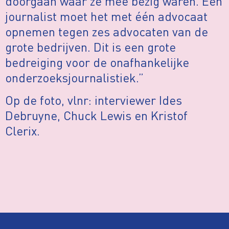
doorgaan waar ze mee bezig waren. Een
journalist moet het met één advocaat
opnemen tegen zes advocaten van de
grote bedrijven. Dit is een grote
bedreiging voor de onafhankelijke
onderzoeksjournalistiek.”
Op de foto, vlnr: interviewer Ides
Debruyne, Chuck Lewis en Kristof
Clerix.