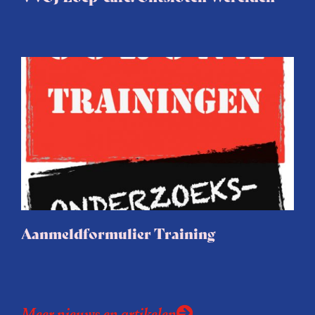
Aanmeldformulier Training
Meer nieuws en artikelen