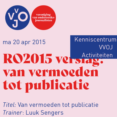
Kenniscentrum
ma 20 apr 2015
VVOJ
RO2015 verslag:
Activiteiten
van vermoeden
tot publicatie
Titel:
Van vermoeden tot publicatie
Trainer
: Luuk Sengers