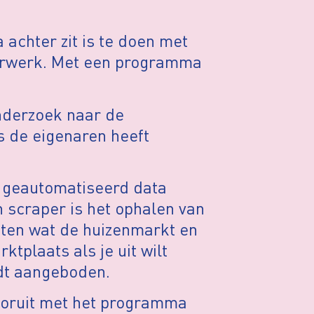
 achter zit is te doen met
erwerk. Met een programma
nderzoek naar de
s de eigenaren heeft
s geautomatiseerd data
n scraper is het ophalen van
weten wat de huizenmarkt en
ktplaats als je uit wilt
rdt aangeboden.
ooruit met het programma