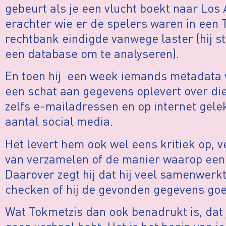
gebeurt als je een vlucht boekt naar Los
erachter wie er de spelers waren in een T
rechtbank eindigde vanwege laster (hij st
een database om te analyseren).
En toen hij een week iemands metadata vo
een schat aan gegevens oplevert over die
zelfs e-mailadressen en op internet gel
aantal social media.
Het levert hem ook wel eens kritiek op, v
van verzamelen of de manier waarop een 
Daarover zegt hij dat hij veel samenwerk
checken of hij de gevonden gegevens goe
Wat Tokmetzis dan ook benadrukt is, dat 