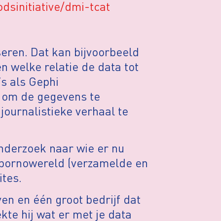
dsinitiative/dmi-tcat
eren. Dat kan bijvoorbeeld
 welke relatie de data tot
s als Gephi
e om de gegevens te
journalistieke verhaal te
nderzoek naar wie er nu
e pornowereld (verzamelde en
tes.
en en één groot bedrijf dat
te hij wat er met je data