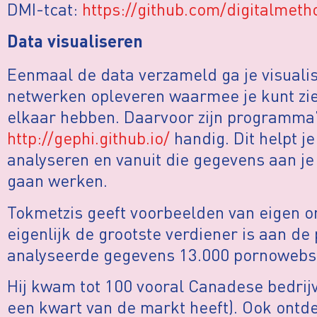
DMI-tcat:
https://github.com/digitalmetho
Data visualiseren
Eenmaal de data verzameld ga je visualis
netwerken opleveren waarmee je kunt zien
elkaar hebben. Daarvoor zijn programma’
http://gephi.github.io/
handig. Dit helpt j
analyseren en vanuit die gegevens aan je 
gaan werken.
Tokmetzis geeft voorbeelden van eigen o
eigenlijk de grootste verdiener is aan d
analyseerde gegevens 13.000 pornowebsi
Hij kwam tot 100 vooral Canadese bedrijv
een kwart van de markt heeft). Ook ontdek