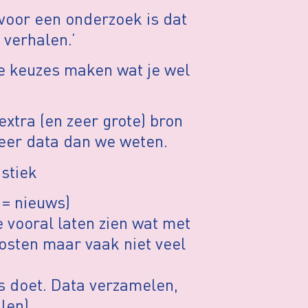
voor een onderzoek is dat
 verhalen.’
e keuzes maken wat je wel
xtra (en zeer grote) bron
 meer data dan we weten.
istiek
 = nieuws)
e vooral laten zien wat met
kosten maar vaak niet veel
s doet. Data verzamelen,
len)