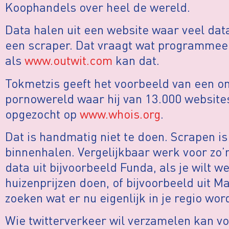
Koophandels over heel de wereld.
Data halen uit een website waar veel data
een scraper. Dat vraagt wat programme
als
www.outwit.com
kan dat.
Tokmetzis geeft het voorbeeld van een o
pornowereld waar hij van 13.000 website
opgezocht op
www.whois.org
.
Dat is handmatig niet te doen. Scrapen i
binnenhalen. Vergelijkbaar werk voor zo’
data uit bijvoorbeeld Funda, als je wilt 
huizenprijzen doen, of bijvoorbeeld uit Mar
zoeken wat er nu eigenlijk in je regio wo
Wie twitterverkeer wil verzamelen kan v