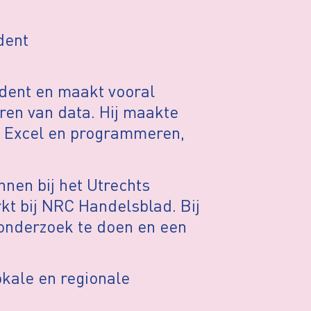
dent
ndent en maakt vooral
ren van data. Hij maakte
et Excel en programmeren,
nnen bij het Utrechts
t bij NRC Handelsblad. Bij
 onderzoek te doen en een
lokale en regionale