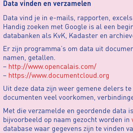
Data vinden en verzamelen
Data vind je in e-mails, rapporten, excel
Handig zoeken met Google is al een begi
databanken als KvK, Kadaster en archieve
Er zijn programma’s om data uit documen
namen, getallen.
–
http://www.opencalais.com/
–
https://www.documentcloud.org
Uit deze data zijn weer gemene delers te
documenten veel voorkomen, verbindingen
Met die verzamelde en geordende data is
bijvoorbeeld op naam gezocht worden in
database waar gegevens zijn te vinden v