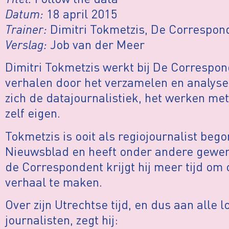
Datum:
18 april 2015
Trainer:
Dimitri Tokmetzis, De Correspon
Verslag:
Job van der Meer
Dimitri Tokmetzis werkt bij De Correspo
verhalen door het verzamelen en analyse
zich de datajournalistiek, het werken m
zelf eigen.
Tokmetzis is ooit als regiojournalist bego
Nieuwsblad en heeft onder andere gewerk
de Correspondent krijgt hij meer tijd om
verhaal te maken.
Over zijn Utrechtse tijd, en dus aan alle 
journalisten, zegt hij: