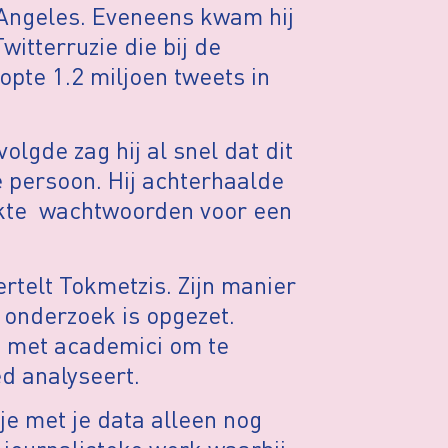
 Angeles. Eveneens kwam hij
witterruzie die bij de
opte 1.2 miljoen tweets in
lgde zag hij al snel dat dit
 persoon. Hij achterhaalde
ekte wachtwoorden voor een
ertelt Tokmetzis. Zijn manier
onderzoek is opgezet.
t met academici om te
d analyseert.
je met je data alleen nog