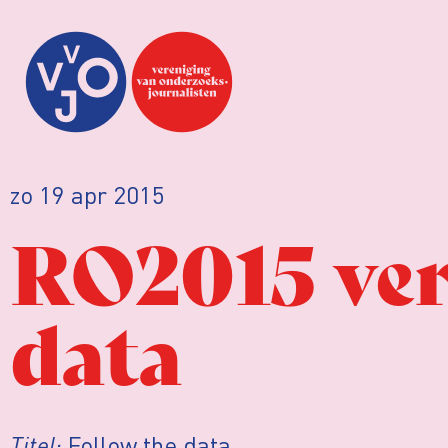
zo 19 apr 2015
RO2015 ver
data
Titel:
Follow the data