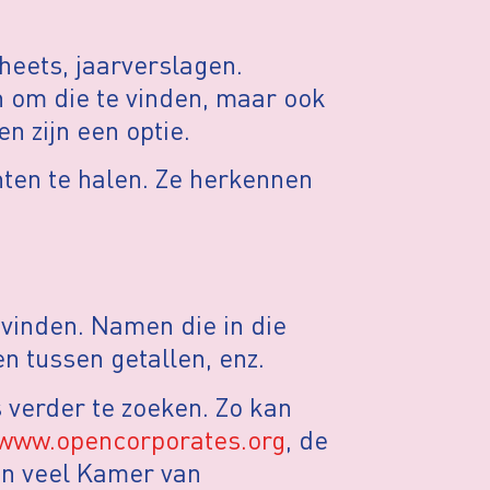
sheets, jaarverslagen.
n om die te vinden, maar ook
n zijn een optie.
ten te halen. Ze herkennen
 vinden. Namen die in die
 tussen getallen, enz.
 verder te zoeken. Zo kan
www.opencorporates.org
, de
an veel Kamer van