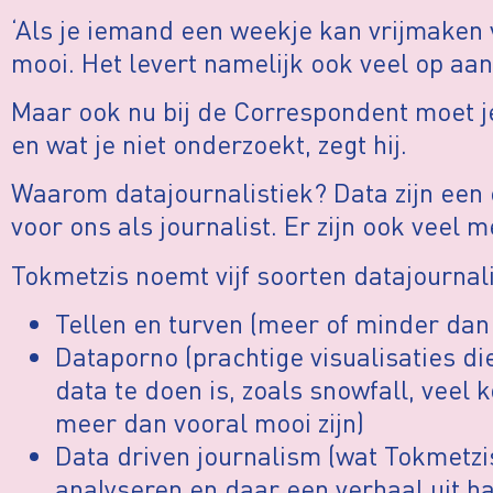
‘Als je iemand een weekje kan vrijmaken 
mooi. Het levert namelijk ook veel op aan
Maar ook nu bij de Correspondent moet j
en wat je niet onderzoekt, zegt hij.
Waarom datajournalistiek? Data zijn een e
voor ons als journalist. Er zijn ook veel
Tokmetzis noemt vijf soorten datajournal
Tellen en turven (meer of minder dan
Dataporno (prachtige visualisaties di
data te doen is, zoals snowfall, veel 
meer dan vooral mooi zijn)
Data driven journalism (wat Tokmetzi
analyseren en daar een verhaal uit ha