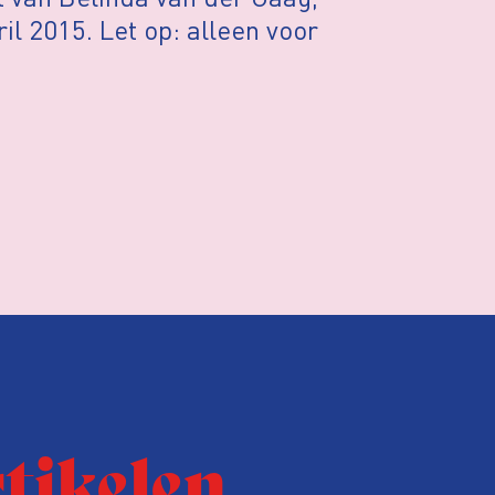
l 2015. Let op: alleen voor
rtikelen