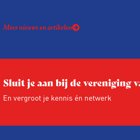
Meer nieuws en artikelen
Sluit je aan bij de vereniging
En vergroot je kennis én netwerk