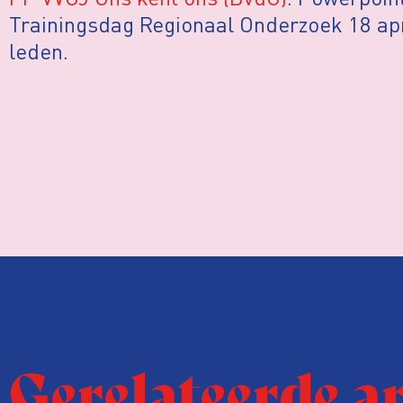
Trainingsdag Regionaal Onderzoek 18 apri
leden.
Gerelateerde a