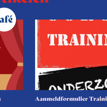
n
Aanmeldformulier Train