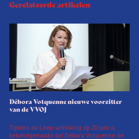
Gerelateerde artikelen
Débora Votquenne nieuwe voorzitter
van de VVOJ
Tijdens de Loep-uitreiking op 20 juni is
bekendgemaakt dat Débora Votquenne de