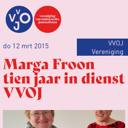
VVOJ
do 12 mrt 2015
Vereniging
Marga Froon
tien jaar in dienst
VVOJ