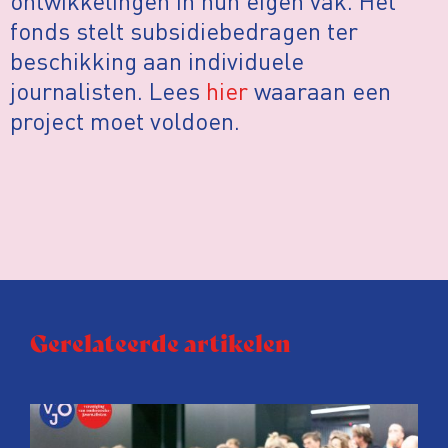
ontwikkelingen in hun eigen vak. Het
fonds stelt subsidiebedragen ter
beschikking aan individuele
journalisten. Lees
hier
waaraan een
project moet voldoen.
Gerelateerde artikelen