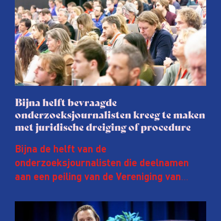
Bijna helft bevraagde
onderzoeksjournalisten kreeg te maken
met juridische dreiging of procedure
Bijna de helft van de
onderzoeksjournalisten die deelnamen
aan een peiling van de Vereniging van
Onderzoeksjournalisten (VVOJ) kreeg de
afgelopen twee jaar te maken met
juridische dreiging of een juridische