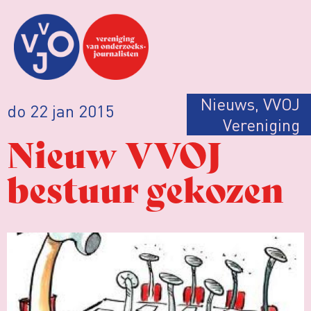
Nieuws
,
VVOJ
do 22 jan 2015
Vereniging
Nieuw VVOJ
bestuur gekozen