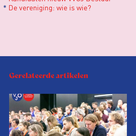
*
De vereniging: wie is wie?
Gerelateerde artikelen