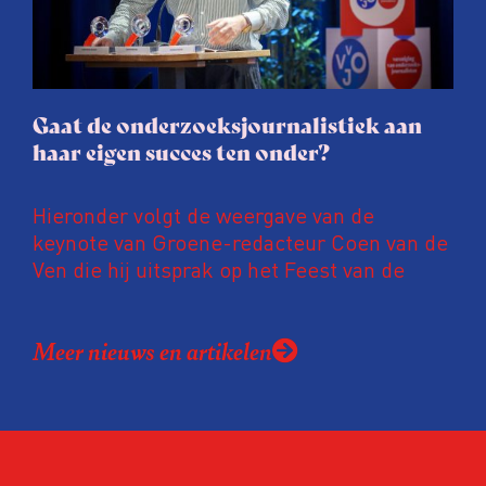
gaat de hele publicatie zelfs niet door.
Gaat de onderzoeksjournalistiek aan
haar eigen succes ten onder?
Hieronder volgt de weergave van de
keynote van Groene-redacteur Coen van de
Ven die hij uitsprak op het Feest van de
Onderzoeksjournalistiek op 19 juni 2026.
Coen uit zijn zorgen over de relatie tussen
Meer nieuws en artikelen
de macht, de pers en het publiek aan de
hand van drie punten:
Niet de maker, maar de ontvanger
verandert op dit moment