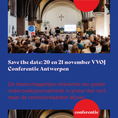
Save the date: 20 en 21 november VVOJ
Conferentie Antwerpen
De maatschappelijke relevantie van goede
onderzoeksjournalistiek is groter dan ooit,
maar de randvoorwaarden blijven
kwetsbaar. Tijdens de komende VVOJ
Conferentie duiken we in De
ongemakkelijke werkelijkheid: een eerlijke