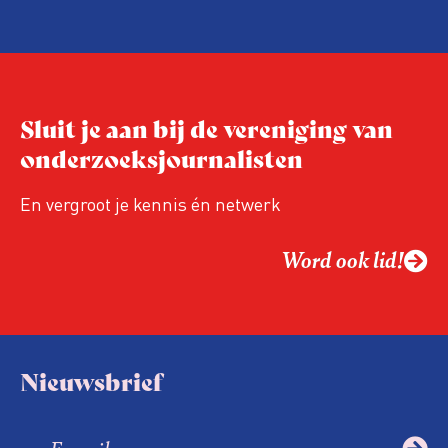
En de beweging groeit: bijna 40 procent van
de aanwezigen die de evaluatie invulden,
was voor het eerst op de conferentie!
Sluit je aan bij de vereniging van
onderzoeksjournalisten
En vergroot je kennis én netwerk
Word ook lid!
Nieuwsbrief