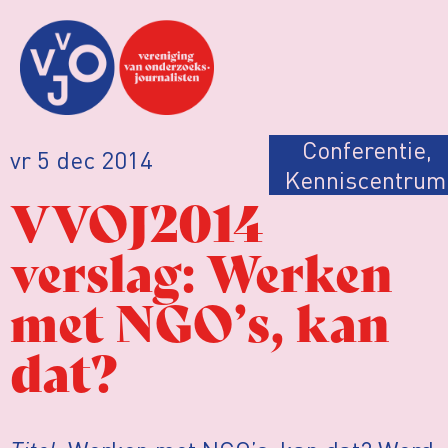
Conferentie
,
vr 5 dec 2014
Kenniscentrum
VVOJ2014
verslag: Werken
met NGO’s, kan
dat?