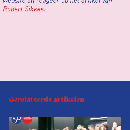
Robert Sikkes
.
Gerelateerde artikelen