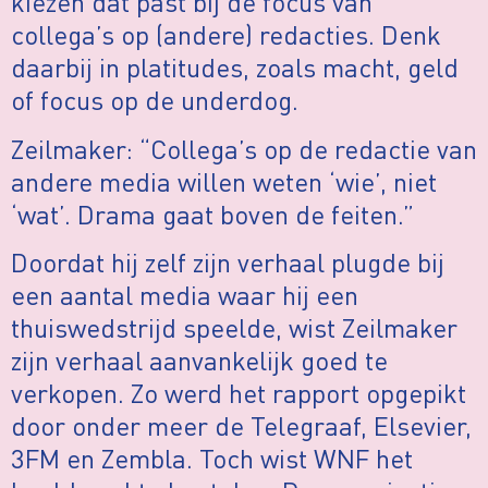
kiezen dat past bij de focus van
collega’s op (andere) redacties. Denk
daarbij in platitudes, zoals macht, geld
of focus op de underdog.
Zeilmaker: “Collega’s op de redactie van
andere media willen weten ‘wie’, niet
‘wat’. Drama gaat boven de feiten.”
Doordat hij zelf zijn verhaal plugde bij
een aantal media waar hij een
thuiswedstrijd speelde, wist Zeilmaker
zijn verhaal aanvankelijk goed te
verkopen. Zo werd het rapport opgepikt
door onder meer de Telegraaf, Elsevier,
3FM en Zembla. Toch wist WNF het