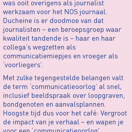
was ooit overigens als journalist
werkzaam voor het NOS journaal.
Ducheine is er doodmoe van dat
journalisten – een beroepsgroep waar
kwaliteit tandende is – haar en haar
collega’s wegzetten als
communicatiemiepjes en vroeger als
‘voorliegers’.
Met zulke tegengestelde belangen valt
de term ‘communicatieoorlog’ al snel,
inclusief beeldspraak over loopgraven,
bondgenoten en aanvalsplannen.
Hoogste tijd dus voor het café: Vergroot
de impact van je verhaal – en wapen je
voor een ‘communicatieoorlog’.