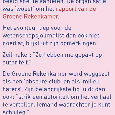
beeld snel te kantelen. De organisatie
was ‘woest’ om het
rapport van de
Groene Rekenkamer
.
Het avontuur liep voor de
wetenschapsjournalist dan ook niet
goed af, blijkt uit zijn opmerkingen.
Zeilmaker: “Ze hebben me gepakt op
autoriteit.”
De Groene Rekenkamer werd weggezet
als een ‘obscure club’ en als ‘milieu
haters’. Zijn belangrijkste tip luidt dan
ook: “strik een autoriteit om het verhaal
te vertellen. Iemand waarachter je kunt
schuilen.”