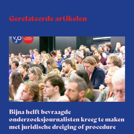
Gerelateerde artikelen
Bijna helft bevraagde
onderzoeksjournalisten kreeg te maken
met juridische dreiging of procedure