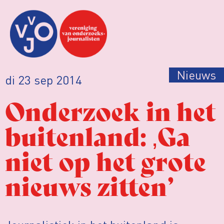
Nieuws
di 23 sep 2014
Onderzoek in het
buitenland: ‚Ga
niet op het grote
nieuws zitten’