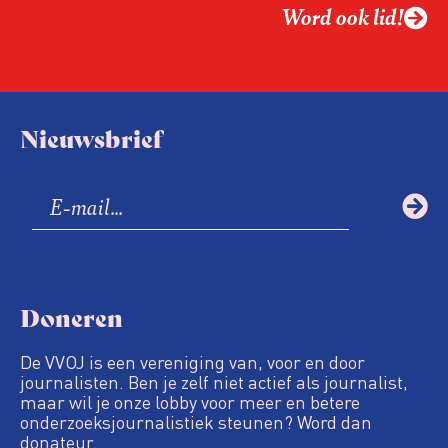
Word ook lid!
Nieuwsbrief
Doneren
De VVOJ is een vereniging van, voor en door
journalisten. Ben je zelf niet actief als journalist,
maar wil je onze lobby voor meer en betere
onderzoeksjournalistiek steunen? Word dan
donateur.