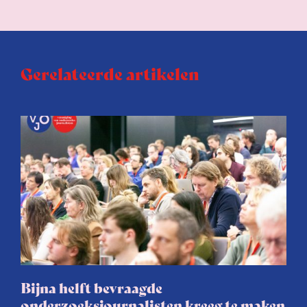
Gerelateerde artikelen
Bijna helft bevraagde
onderzoeksjournalisten kreeg te maken