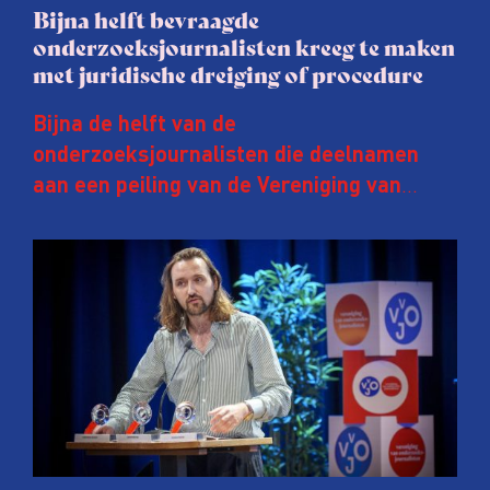
Bijna helft bevraagde
onderzoeksjournalisten kreeg te maken
met juridische dreiging of procedure
Bijna de helft van de
onderzoeksjournalisten die deelnamen
aan een peiling van de Vereniging van
Onderzoeksjournalisten (VVOJ) kreeg de
afgelopen twee jaar te maken met
juridische dreiging of een juridische
procedure rond het eigen werk. Dat kost
journalisten tijd, ook ervaren zij stress en
soms worden publicaties aangepast of
gaat de hele publicatie zelfs niet door.