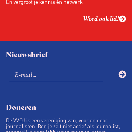
En vergroot je kennis én netwerk
Word ook lid!
Nieuwsbrief
Doneren
De VVOJ is een vereniging van, voor en door
journalisten. Ben je zelf niet actief als journalist,
maar wil je onze lobby voor meer en betere