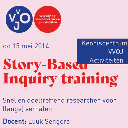
Kenniscentrum
do 15 mei 2014
VVOJ
Story-Based
Activiteiten
Inquiry training
Snel en doeltreffend researchen voor
(lange) verhalen
Luuk Sengers
Docent: