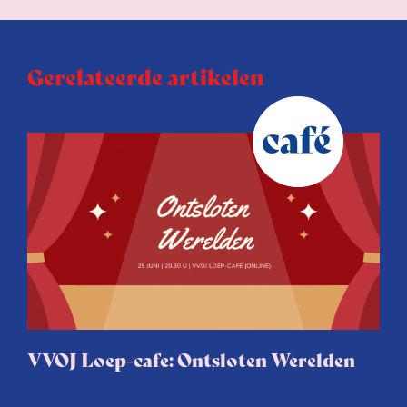
Gerelateerde artikelen
VVOJ Loep-cafe: Ontsloten Werelden