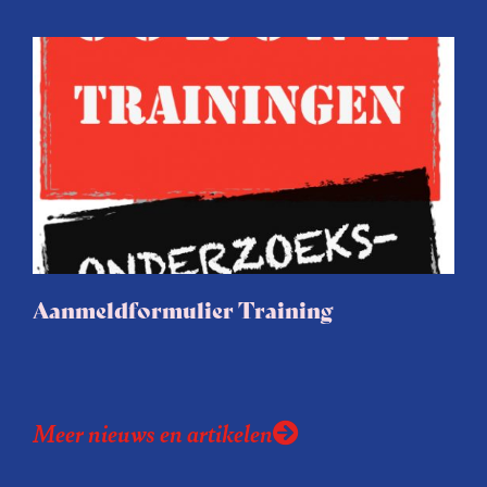
Aanmeldformulier Training
Meer nieuws en artikelen