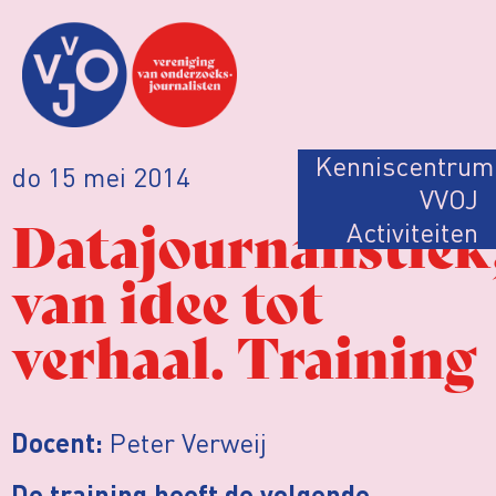
Kenniscentrum
do 15 mei 2014
VVOJ
Datajournalistiek
Activiteiten
van idee tot
verhaal. Training
Peter Verweij
Docent: