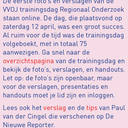
De eerste foto’s en verslagen van de
VVOJ trainingsdag Regionaal Onderzoek
staan online. De dag, die plaatsvond op
zaterdag 12 april, was een groot succes.
Al ruim voor de tijd was de trainingsdag
volgeboekt, met in totaal 75
aanwezigen. Ga snel naar de
overzichtspagina
van de trainingsdag en
bekijk de foto’s, verslagen, en handouts.
Let op: de foto’s zijn openbaar, maar
voor de verslagen, presentaties en
handouts moet je lid zijn en inloggen.
Lees ook het
verslag
en de
tips
van Paul
van der Cingel die verschenen op De
Nieuwe Reporter.