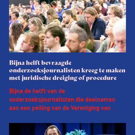
Bijna helft bevraagde
onderzoeksjournalisten kreeg te maken
met juridische dreiging of procedure
Bijna de helft van de
onderzoeksjournalisten die deelnamen
aan een peiling van de Vereniging van
Onderzoeksjournalisten (VVOJ) kreeg de
afgelopen twee jaar te maken met
juridische dreiging of een juridische