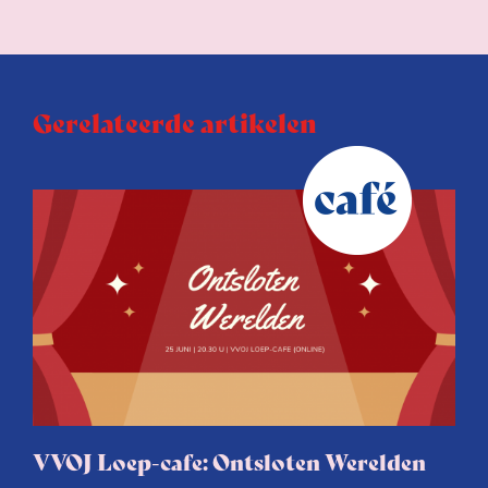
Gerelateerde artikelen
VVOJ Loep-cafe: Ontsloten Werelden