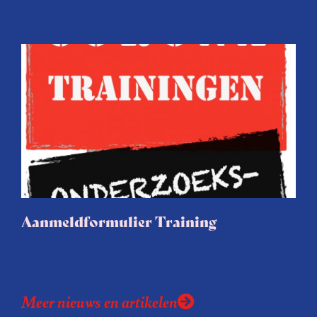
Aanmeldformulier Training
Meer nieuws en artikelen