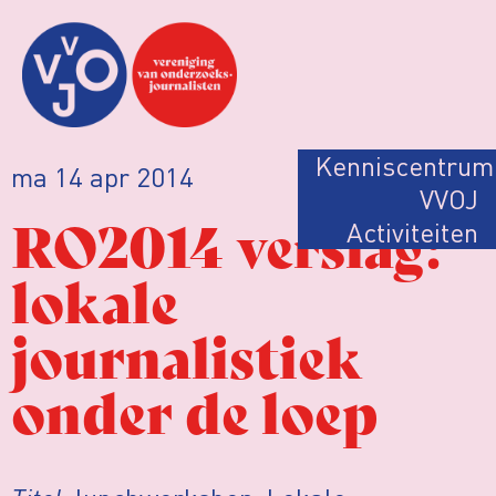
Kenniscentrum
ma 14 apr 2014
VVOJ
RO2014 verslag:
Activiteiten
lokale
journalistiek
onder de loep