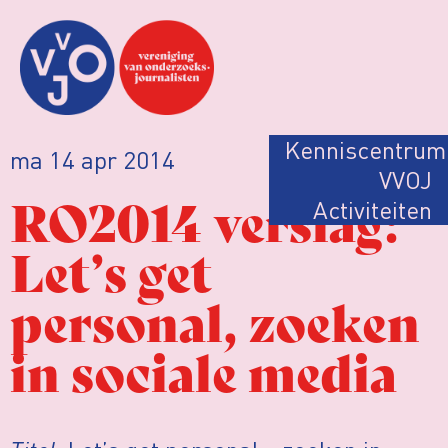
Kenniscentrum
ma 14 apr 2014
VVOJ
RO2014 verslag:
Activiteiten
Let’s get
personal, zoeken
in sociale media