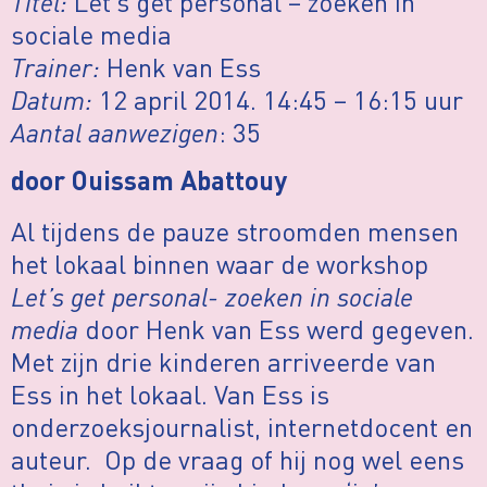
Titel:
Let’s get personal – zoeken in
sociale media
Trainer:
Henk van Ess
Datum:
12 april 2014. 14:45 – 16:15 uur
Aantal aanwezigen
: 35
door Ouissam Abattouy
Al tijdens de pauze stroomden mensen
het lokaal binnen waar de workshop
Let’s get personal- zoeken in sociale
media
door Henk van Ess werd gegeven.
Met zijn drie kinderen arriveerde van
Ess in het lokaal. Van Ess is
onderzoeksjournalist, internetdocent en
auteur. Op de vraag of hij nog wel eens