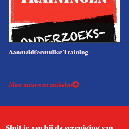
Aanmeldformulier Training
Meer nieuws en artikelen
Sluit je aan bij de vereniging van