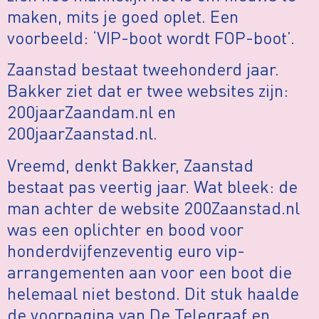
maken, mits je goed oplet. Een
voorbeeld: ‘VIP-boot wordt FOP-boot’.
Zaanstad bestaat tweehonderd jaar.
Bakker ziet dat er twee websites zijn:
200jaarZaandam.nl en
200jaarZaanstad.nl.
Vreemd, denkt Bakker, Zaanstad
bestaat pas veertig jaar. Wat bleek: de
man achter de website 200Zaanstad.nl
was een oplichter en bood voor
honderdvijfenzeventig euro vip-
arrangementen aan voor een boot die
helemaal niet bestond. Dit stuk haalde
de voorpagina van De Telegraaf en