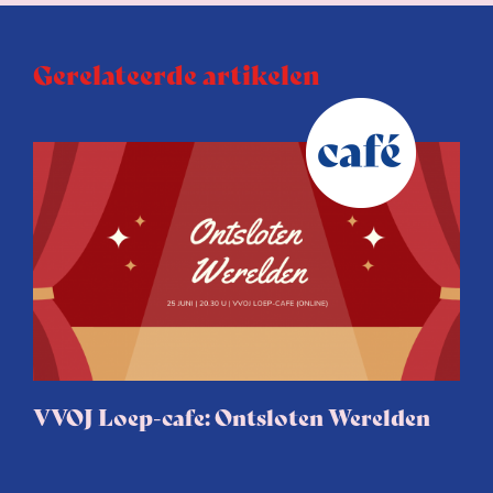
Gerelateerde artikelen
VVOJ Loep-cafe: Ontsloten Werelden