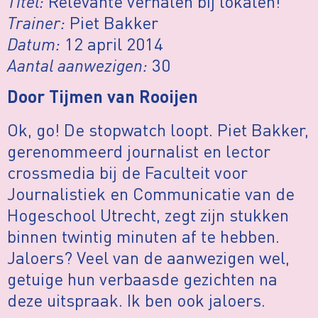
Titel:
Relevante verhalen bij lokalen!
Trainer:
Piet Bakker
Datum:
12 april 2014
Aantal aanwezigen:
30
Door Tijmen van Rooijen
Ok, go! De stopwatch loopt. Piet Bakker,
gerenommeerd journalist en lector
crossmedia bij de Faculteit voor
Journalistiek en Communicatie van de
Hogeschool Utrecht, zegt zijn stukken
binnen twintig minuten af te hebben.
Jaloers? Veel van de aanwezigen wel,
getuige hun verbaasde gezichten na
deze uitspraak. Ik ben ook jaloers.