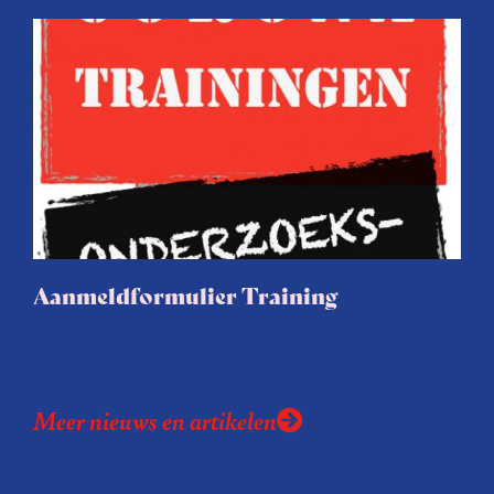
Aanmeldformulier Training
Meer nieuws en artikelen