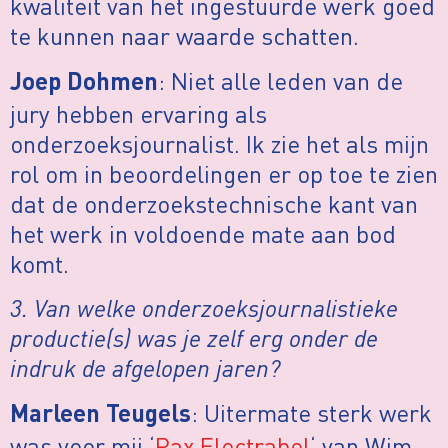
kwaliteit van het ingestuurde werk goed
te kunnen naar waarde schatten.
: Niet alle leden van de
Joep Dohmen
jury hebben ervaring als
onderzoeksjournalist. Ik zie het als mijn
rol om in beoordelingen er op toe te zien
dat de onderzoekstechnische kant van
het werk in voldoende mate aan bod
komt.
3. Van welke onderzoeksjournalistieke
productie(s) was je zelf erg onder de
indruk de afgelopen jaren?
: Uitermate sterk werk
Marleen Teugels
was voor mij ‘
Pax Electrabel
‘ van Wim