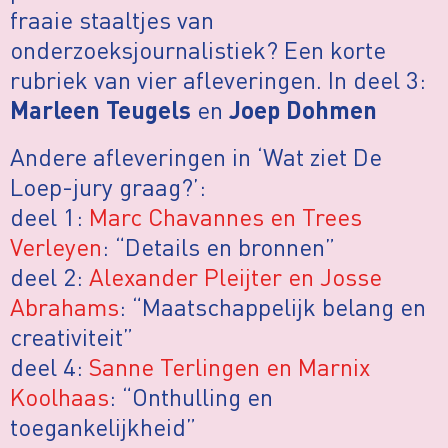
fraaie staaltjes van
onderzoeksjournalistiek? Een korte
rubriek van vier afleveringen. In deel 3:
en
Marleen Teugels
Joep Dohmen
Andere afleveringen in ‘Wat ziet De
Loep-jury graag?’:
deel 1:
Marc Chavannes en Trees
Verleyen
: “Details en bronnen”
deel 2:
Alexander Pleijter en Josse
Abrahams
: “Maatschappelijk belang en
creativiteit”
deel 4:
Sanne Terlingen en Marnix
Koolhaas
: “Onthulling en
toegankelijkheid”