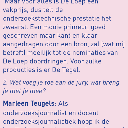
Maar voor alles is De Loep een
vakprijs, dus telt de
onderzoekstechnische prestatie het
zwaarst. Een mooie primeur, goed
geschreven maar kant en klaar
aangedragen door een bron, zal (wat mij
betreft) moeilijk tot de nominaties van
De Loep doordringen. Voor zulke
producties is er De Tegel.
2. Wat voeg je toe aan de jury, wat breng
je met je mee?
: Als
Marleen Teugels
onderzoeksjournalist en docent
onderzoeksjournalistiek hoop ik de