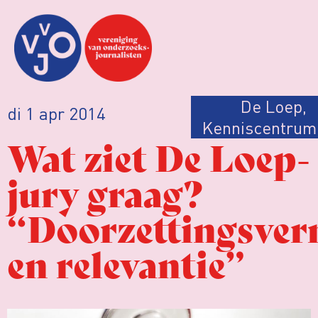
De Loep
,
di 1 apr 2014
Kenniscentrum
Wat ziet De Loep-
jury graag?
“Doorzettingsve
en relevantie”