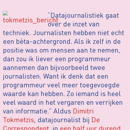
“Datajournalistiek gaat
over de inzet van
techniek. Journalisten hebben niet echt
een bèta-achtergrond. Als ik zelf in de
positie was om mensen aan te nemen,
dan zou ik liever een programmeur
aannemen dan bijvoorbeeld twee
journalisten. Want ik denk dat een
programmeur veel meer toegevoegde
waarde kan hebben. Zo iemand is heel
veel waard in het vergaren en verrijken
van informatie.” Aldus
Dimitri
Tokmetzis
, datajournalist bij
De
Correspondent
, in
een half uur durend