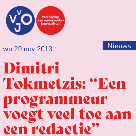
Nieuws
wo 20 nov 2013
Dimitri
Tokmetzis: “Een
programmeur
voegt veel toe aan
een redactie”