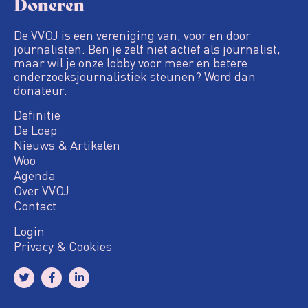
Doneren
De VVOJ is een vereniging van, voor en door
journalisten. Ben je zelf niet actief als journalist,
maar wil je onze lobby voor meer en betere
onderzoeksjournalistiek steunen? Word dan
donateur.
Definitie
De Loep
Nieuws & Artikelen
Woo
Agenda
Over VVOJ
Contact
Login
Privacy & Cookies