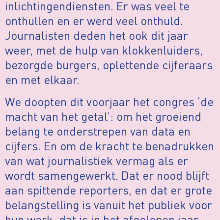
inlichtingendiensten. Er was veel te
onthullen en er werd veel onthuld.
Journalisten deden het ook dit jaar
weer, met de hulp van klokkenluiders,
bezorgde burgers, oplettende cijferaars
en met elkaar.
We doopten dit voorjaar het congres ‘de
macht van het getal’: om het groeiend
belang te onderstrepen van data en
cijfers. En om de kracht te benadrukken
van wat journalistiek vermag als er
wordt samengewerkt. Dat er nood blijft
aan spittende reporters, en dat er grote
belangstelling is vanuit het publiek voor
hun werk, dat is in het afgelopen jaar