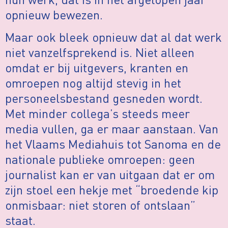
opnieuw bewezen.
Maar ook bleek opnieuw dat al dat werk
niet vanzelfsprekend is. Niet alleen
omdat er bij uitgevers, kranten en
omroepen nog altijd stevig in het
personeelsbestand gesneden wordt.
Met minder collega’s steeds meer
media vullen, ga er maar aanstaan. Van
het Vlaams Mediahuis tot Sanoma en de
nationale publieke omroepen: geen
journalist kan er van uitgaan dat er om
zijn stoel een hekje met “broedende kip
onmisbaar: niet storen of ontslaan”
staat.