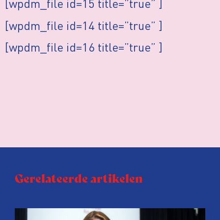
[wpdm_file id=15 title=”true” ]
[wpdm_file id=14 title=”true” ]
[wpdm_file id=16 title=”true” ]
Gerelateerde artikelen