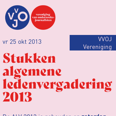
VVOJ
vr 25 okt 2013
Vereniging
Stukken
algemene
ledenvergadering
2013