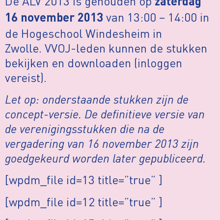
De ALV 2013 is gehouden op
zaterdag
van 13:00 – 14:00 in
16 november 2013
de Hogeschool Windesheim in
Zwolle. VVOJ-leden kunnen de stukken
bekijken en downloaden (inloggen
vereist).
Let op: onderstaande stukken zijn de
concept-versie. De definitieve versie van
de verenigingsstukken die na de
vergadering van 16 november 2013 zijn
goedgekeurd worden later gepubliceerd.
[wpdm_file id=13 title=”true” ]
[wpdm_file id=12 title=”true” ]