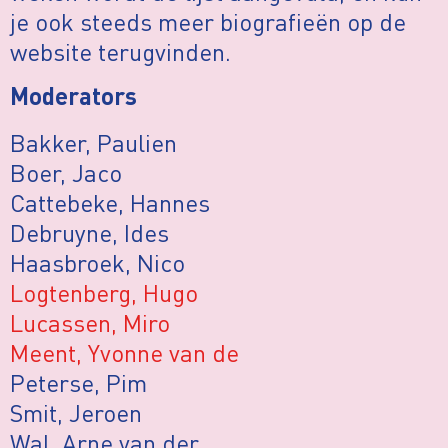
je ook steeds meer biografieën op de
website terugvinden.
Moderators
Bakker, Paulien
Boer, Jaco
Cattebeke, Hannes
Debruyne, Ides
Haasbroek, Nico
Logtenberg, Hugo
Lucassen, Miro
Meent, Yvonne van de
Peterse, Pim
Smit, Jeroen
Wal, Arne van der