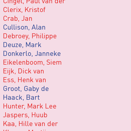
Cingel, Paul van der
Clerix, Kristof
Crab, Jan
Cullison, Alan
Debroey, Philippe
Deuze, Mark
Donkerlo, Janneke
Eikelenboom, Siem
Eijk, Dick van
Ess, Henk van
Groot, Gaby de
Haack, Bart
Hunter, Mark Lee
Jaspers, Huub
Kaa, Hille van der