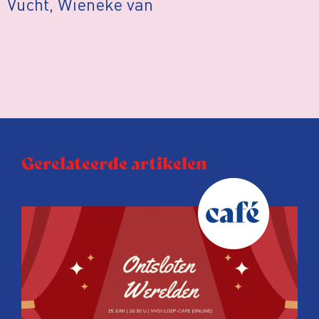
Vucht, Wieneke van
Gerelateerde artikelen