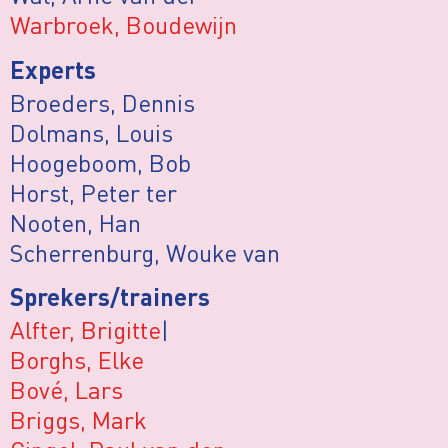
Warbroek, Boudewijn
Experts
Broeders, Dennis
Dolmans, Louis
Hoogeboom, Bob
Horst, Peter ter
Nooten, Han
Scherrenburg, Wouke van
Sprekers/trainers
Alfter, Brigitte
|
Borghs, Elke
Bové, Lars
Briggs, Mark