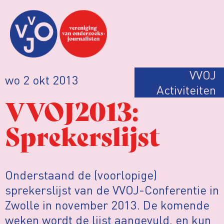
VVOJ
wo 2 okt 2013
Activiteiten
VVOJ2013:
Sprekerslijst
Onderstaand de (voorlopige)
sprekerslijst van de VVOJ-Conferentie in
Zwolle in november 2013. De komende
weken wordt de lijst aangevuld, en kun