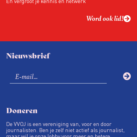
En vergroot je kennis én netwerk
Word ook lid!
Nieuwsbrief
Doneren
De VVOJ is een vereniging van, voor en door
journalisten. Ben je zelf niet actief als journalist,
maar wil je onze lobby voor meer en betere