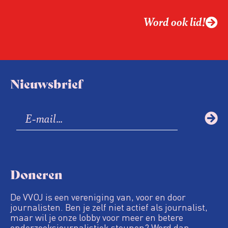
Word ook lid!
Nieuwsbrief
Doneren
De VVOJ is een vereniging van, voor en door
journalisten. Ben je zelf niet actief als journalist,
maar wil je onze lobby voor meer en betere
onderzoeksjournalistiek steunen? Word dan