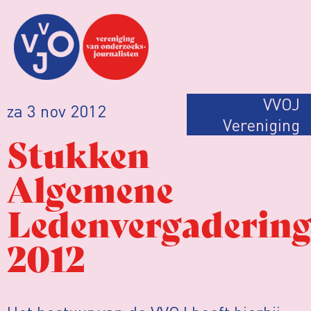
VVOJ
za 3 nov 2012
Vereniging
Stukken
Algemene
Ledenvergaderin
2012