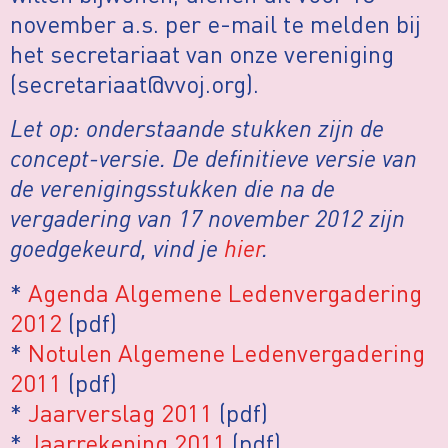
november a.s. per e-mail te melden bij
het secretariaat van onze vereniging
(secretariaat@vvoj.org).
Let op: onderstaande stukken zijn de
concept-versie. De definitieve versie van
de verenigingsstukken die na de
vergadering van 17 november 2012 zijn
goedgekeurd, vind je
hier
.
*
Agenda Algemene Ledenvergadering
2012
(pdf)
*
Notulen Algemene Ledenvergadering
2011
(pdf)
*
Jaarverslag 2011
(pdf)
*
Jaarrekening 2011
(pdf)