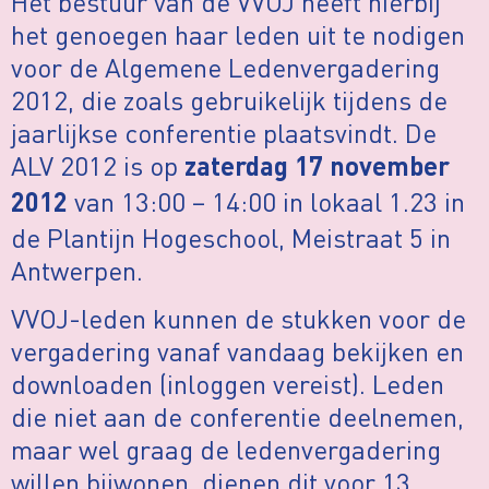
Het bestuur van de VVOJ heeft hierbij
het genoegen haar leden uit te nodigen
voor de Algemene Ledenvergadering
2012, die zoals gebruikelijk tijdens de
jaarlijkse conferentie plaatsvindt. De
ALV 2012 is op
zaterdag 17 november
van 13:00 – 14:00 in lokaal 1.23 in
2012
de Plantijn Hogeschool, Meistraat 5 in
Antwerpen.
VVOJ-leden kunnen de stukken voor de
vergadering vanaf vandaag bekijken en
downloaden (inloggen vereist). Leden
die niet aan de conferentie deelnemen,
maar wel graag de ledenvergadering
willen bijwonen, dienen dit voor 13