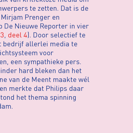
nwerpers te zetten. Dat is de
 Mirjam Prenger en
op De Nieuwe Reporter in vier
 3
,
deel 4
). Door selectief te
bedrijf allerlei media te
lichtsysteem voor
ren, een sympathieke pers.
minder hard bleken dan het
nne van de Meent maakte wél
en merkte dat Philips daar
tond het thema spinning
rdam.