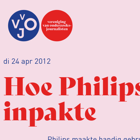
di 24 apr 2012
Hoe Philips
inpakte
Philips maakte handig gebr