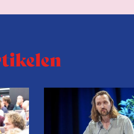
rtikelen