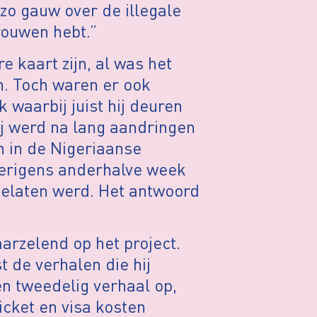
 zo gauw over de illegale
trouwen hebt.”
 kaart zijn, al was het
n. Toch waren er ook
 waarbij juist hij deuren
hij werd na lang aandringen
en in de Nigeriaanse
verigens anderhalve week
elaten werd. Het antwoord
arzelend op het project.
t de verhalen die hij
n tweedelig verhaal op,
icket en visa kosten