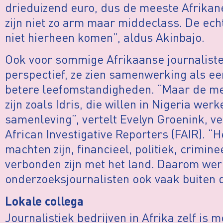
drieduizend euro, dus de meeste Afrika
zijn niet zo arm maar middeclass. De e
niet hierheen komen”, aldus Akinbajo.
Ook voor sommige Afrikaanse journaliste
perspectief, ze zien samenwerking als een
betere leefomstandigheden. “Maar de mee
zijn zoals Idris, die willen in Nigeria we
samenleving”, vertelt Evelyn Groenink, v
African Investigative Reporters (FAIR). “He
machten zijn, financieel, politiek, crimine
verbonden zijn met het land. Daarom we
onderzoeksjournalisten ook vaak buiten 
Lokale collega
Journalistiek bedrijven in Afrika zelf is m