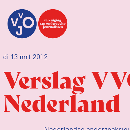
di 13 mrt 2012
Verslag VVO
Nederland
Nederlandse onderzoeksjou