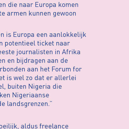
nen die naar Europa komen
chte armen kunnen gewoon
n is Europa een aanlokkelijk
 potentieel ticket naar
ste journalisten in Afrika
rken en bijdragen aan de
erbonden aan het Forum for
t is wel zo dat er allerlei
el, buiten Nigeria die
rken Nigeriaanse
de landsgrenzen.”
oeilijk, aldus freelance