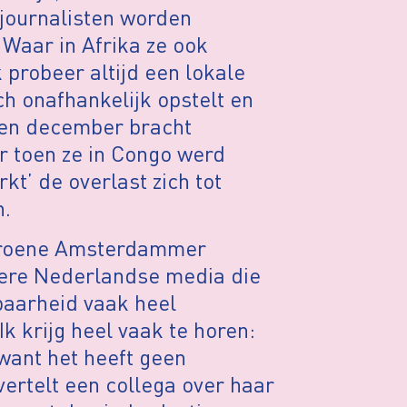
 journalisten worden
 Waar in Afrika ze ook
k probeer altijd een lokale
ch onafhankelijk opstelt en
pen december bracht
r toen ze in Congo werd
t’ de overlast zich tot
n.
Groene Amsterdammer
dere Nederlandse media die
baarheid vaak heel
k krijg heel vaak te horen:
 want het heeft geen
vertelt een collega over haar