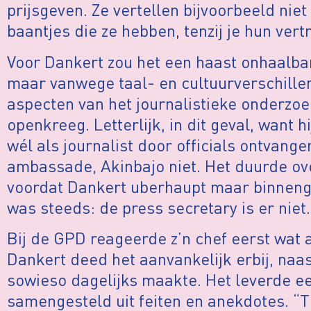
prijsgeven. Ze vertellen bijvoorbeeld niet
baantjes die ze hebben, tenzij je hun ver
Voor Dankert zou het een haast onhaalbare
maar vanwege taal- en cultuurverschille
aspecten van het journalistieke onderzoek
openkreeg. Letterlijk, in dit geval, want 
wél als journalist door officials ontvang
ambassade, Akinbajo niet. Het duurde o
voordat Dankert uberhaupt maar binneng
was steeds: de press secretary is er niet.
Bij de GPD reageerde z’n chef eerst wat a
Dankert deed het aanvankelijk erbij, naas
sowieso dagelijks maakte. Het leverde ee
samengesteld uit feiten en anekdotes. “T