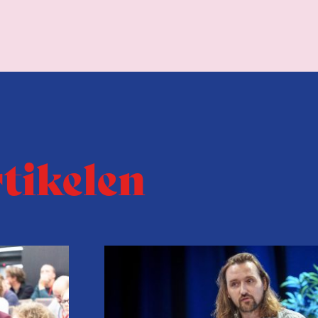
rtikelen