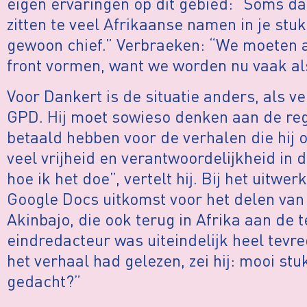
eigen ervaringen op dit gebied: “Soms da
zitten te veel Afrikaanse namen in je stu
gewoon chief.” Verbraeken: “We moeten al
front vormen, want we worden nu vaak al
Voor Dankert is de situatie anders, als v
GPD. Hij moet sowieso denken aan de reg
betaald hebben voor de verhalen die hij op
veel vrijheid en verantwoordelijkheid in d
hoe ik het doe”, vertelt hij. Bij het uitw
Google Docs uitkomst voor het delen va
Akinbajo, die ook terug in Afrika aan de t
eindredacteur was uiteindelijk heel tevre
het verhaal had gelezen, zei hij: mooi stu
gedacht?”