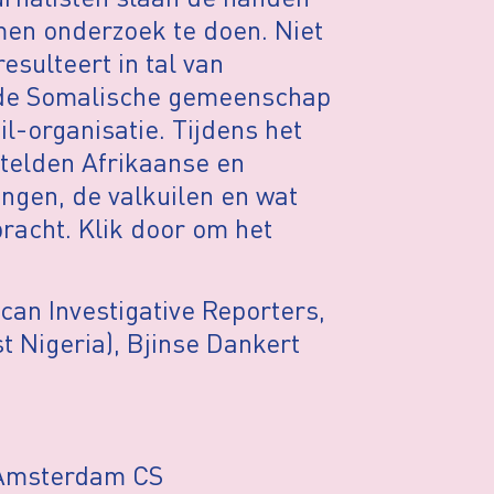
en onderzoek te doen. Niet
esulteert in tal van
r de Somalische gemeenschap
l-organisatie. Tijdens het
elden Afrikaanse en
ngen, de valkuilen en wat
acht. Klik door om het
ican Investigative Reporters,
st Nigeria), Bjinse Dankert
, Amsterdam CS