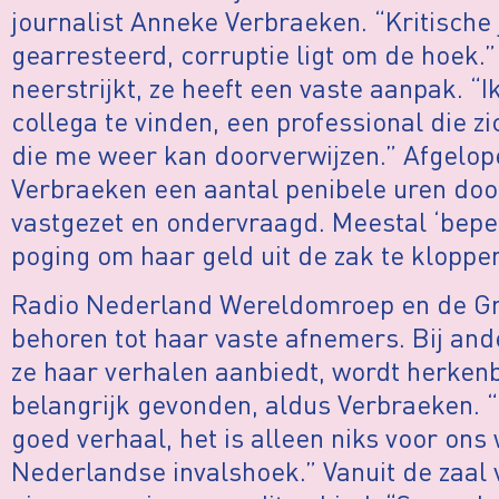
journalist Anneke Verbraeken. “Kritische
gearresteerd, corruptie ligt om de hoek.”
neerstrijkt, ze heeft een vaste aanpak. “I
collega te vinden, een professional die zi
die me weer kan doorverwijzen.” Afgelo
Verbraeken een aantal penibele uren doo
vastgezet en ondervraagd. Meestal ‘beperk
poging om haar geld uit de zak te kloppe
Radio Nederland Wereldomroep en de 
behoren tot haar vaste afnemers. Bij an
ze haar verhalen aanbiedt, wordt herken
belangrijk gevonden, aldus Verbraeken. “I
goed verhaal, het is alleen niks voor ons
Nederlandse invalshoek.” Vanuit de zaal 