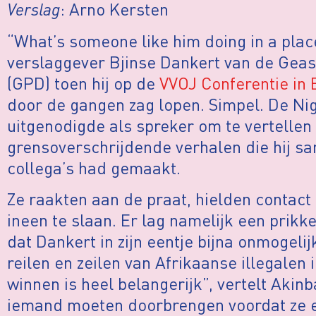
Verslag
: Arno Kersten
“What’s someone like him doing in a place
verslaggever Bjinse Dankert van de Gea
(GPD) toen hij op de
VVOJ Conferentie in
door de gangen zag lopen. Simpel. De Nig
uitgenodigde als spreker om te vertellen
grensoverschrijdende verhalen die hij 
collega’s had gemaakt.
Ze raakten aan de praat, hielden contac
ineen te slaan. Er lag namelijk een prik
dat Dankert in zijn eentje bijna onmogeli
reilen en zeilen van Afrikaanse illegalen
winnen is heel belangerijk”, vertelt Akin
iemand moeten doorbrengen voordat ze ec