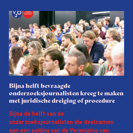
Bijna helft bevraagde
onderzoeksjournalisten kreeg te maken
met juridische dreiging of procedure
Bijna de helft van de
onderzoeksjournalisten die deelnamen
aan een peiling van de Vereniging van