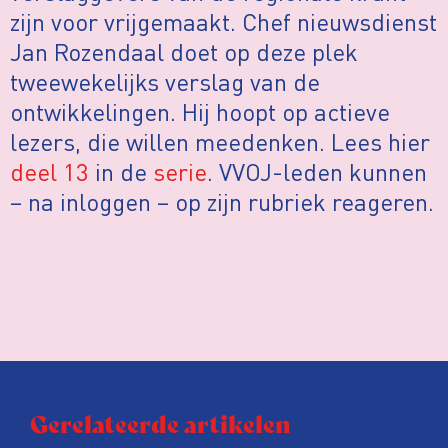
zijn voor vrijgemaakt. Chef nieuwsdienst
Jan Rozendaal doet op deze plek
tweewekelijks verslag van de
ontwikkelingen. Hij hoopt op actieve
lezers, die willen meedenken. Lees hier
deel 13
in de
serie
. VVOJ-leden kunnen
– na inloggen – op zijn rubriek reageren.
Gerelateerde artikelen