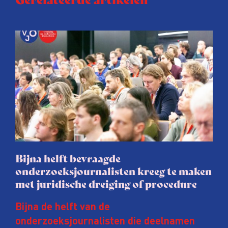
Bijna helft bevraagde
onderzoeksjournalisten kreeg te maken
met juridische dreiging of procedure
Bijna de helft van de
onderzoeksjournalisten die deelnamen