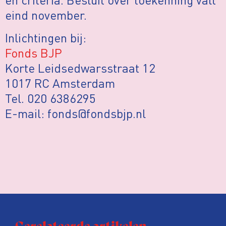
eind november.
Inlichtingen bij:
Fonds BJP
Korte Leidsedwarsstraat 12
1017 RC Amsterdam
Tel. 020 6386295
E-mail: fonds@fondsbjp.nl
Gerelateerde artikelen