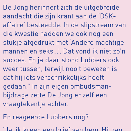
De Jong herinnert zich de uitgebreide
aandacht die zijn krant aan de ‘DSK-
affaire’ besteedde. In de slipstream van
die kwestie hadden we ook nog een
stukje afgedrukt met ‘Andere machtige
mannen en seks…’. Dat vond ik niet zo’n
succes. En ja daar stond Lubbers ook
weer tussen, terwijl nooit bewezen is
dat hij iets verschrikkelijks heeft
gedaan.” In zijn eigen ombudsman-
bijdrage zette De Jong er zelf een
vraagtekentje achter.
En reageerde Lubbers nog?
“Ja, ik kreeg een brief van hem. Hij zag