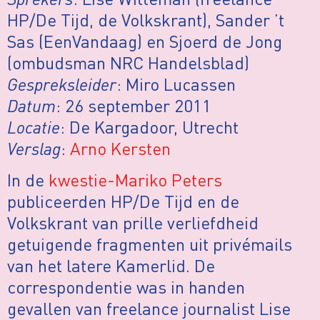
HP/De Tijd, de Volkskrant), Sander ’t
Sas (EenVandaag) en Sjoerd de Jong
(ombudsman NRC Handelsblad)
Gespreksleider
: Miro Lucassen
Datum
: 26 september 2011
Locatie
: De Kargadoor, Utrecht
Verslag
:
Arno Kersten
In de
kwestie-Mariko Peters
publiceerden HP/De Tijd en de
Volkskrant van prille verliefdheid
getuigende fragmenten uit privémails
van het latere Kamerlid. De
correspondentie was in handen
gevallen van freelance journalist Lise