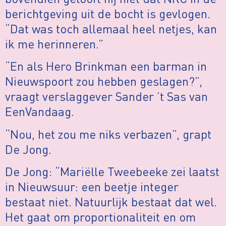
berichtgeving uit de bocht is gevlogen.
“Dat was toch allemaal heel netjes, kan
ik me herinneren.”
“En als Hero Brinkman een barman in
Nieuwspoort zou hebben geslagen?”,
vraagt verslaggever Sander ’t Sas van
EenVandaag.
“Nou, het zou me niks verbazen”, grapt
De Jong.
De Jong: “Mariëlle Tweebeeke zei laatst
in Nieuwsuur: een beetje integer
bestaat niet. Natuurlijk bestaat dat wel.
Het gaat om proportionaliteit en om