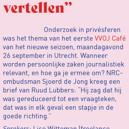
vertellen”
Onderzoek in privésferen
was het thema van het eerste
VVOJ Café
van het nieuwe seizoen, maandagavond
26 september in Utrecht. Wanneer
worden persoonlijke zaken journalistiek
relevant, en hoe ga je ermee om? NRC-
ombudsman Sjoerd de Jong kreeg een
brief van Ruud Lubbers: “Hij zag dat hij
was gereduceerd tot een vraagteken,
dat was in elk geval een stapje in de
goede richting.”
Sprekers
: Lise Witteman (freelance