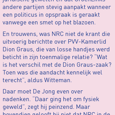
andere partijen stevig aanpakt wanneer
een politicus in opspraak is geraakt
vanwege een smet op het blazoen.
En trouwens, was NRC niet de krant die
uitvoerig berichtte over PVV-Kamerlid
Dion Graus, die van losse handjes werd
beticht in zijn toenmalige relatie? “Wat
is het verschil met de Dion Graus-zaak?
Toen was die aandacht kennelijk wel
terecht”, aldus Witteman.
Daar moet De Jong even over
nadenken. “Daar ging het om fysiek
geweld”, zegt hij peinzend. Maar
bovendien gelooft hij niet dat NRC in de