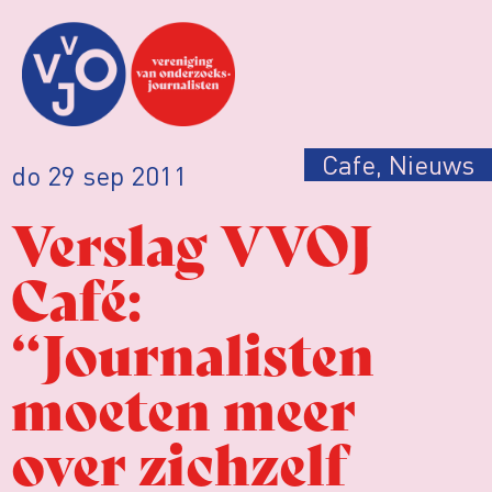
Cafe
,
Nieuws
do 29 sep 2011
Verslag VVOJ
Café:
“Journalisten
moeten meer
over zichzelf