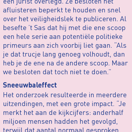
een jurist overlegd. Ze besloten het
afluisteren beperkt te houden en snel
over het veiligheidslek te publiceren. Al
besefte ’t Sas dat hij met die ene scoop
een hele serie aan potentiële politieke
primeurs aan zich voorbij liet gaan. “Als
je dat trucje lang genoeg volhoudt, dan
heb je de ene na de andere scoop. Maar
we besloten dat toch niet te doen.”
Sneeuwbaleffect
Het onderzoek resulteerde in meerdere
uitzendingen, met een grote impact. “Je
merkt het aan de kijkcijfers: anderhalf
miljoen mensen hadden het gevolgd,
terwijl dat aantal normaal gesproken