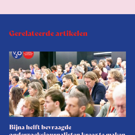
Gerelateerde artikelen
Bijna helft bevraagde
onderzoeksjournalisten kreeg te maken