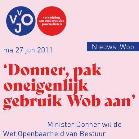
Nieuws
,
Woo
ma 27 jun 2011
‘Donner, pak
oneigenlijk
gebruik Wob aan’
Minister Donner wil de
Wet Openbaarheid van Bestuur