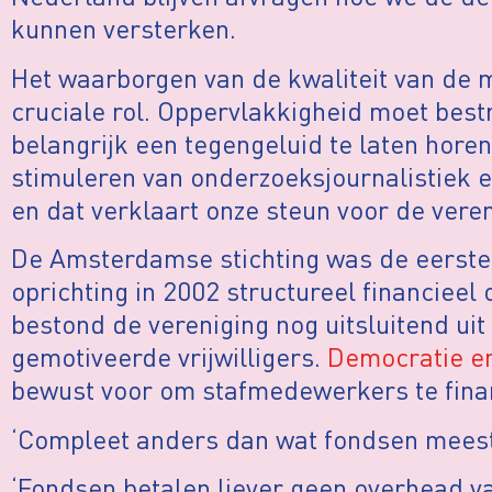
kunnen versterken.
Het waarborgen van de kwaliteit van de 
cruciale rol. Oppervlakkigheid moet best
belangrijk een tegengeluid te laten horen
stimuleren van onderzoeksjournalistiek e
en dat verklaart onze steun voor de veren
De Amsterdamse stichting was de eerste
oprichting in 2002 structureel financieel
bestond de vereniging nog uitsluitend ui
gemotiveerde vrijwilligers.
Democratie e
bewust voor om stafmedewerkers te fina
‘Compleet anders dan wat fondsen meest
‘Fondsen betalen liever geen overhead va