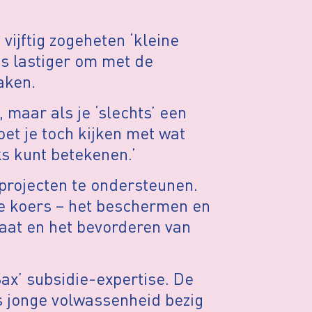
vijftig zogeheten ‘kleine
ds lastiger om met de
aken.
, maar als je ‘slechts’ een
oet je toch kijken met wat
ks kunt betekenen.’
rojecten te ondersteunen.
e koers – het beschermen en
aat en het bevorderen van
ax’ subsidie-expertise. De
ds jonge volwassenheid bezig