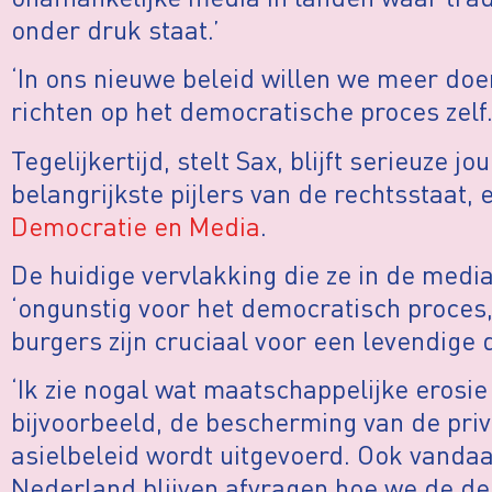
onder druk staat.’
‘In ons nieuwe beleid willen we meer doe
richten op het democratische proces zelf.
Tegelijkertijd, stelt Sax, blijft serieuze j
belangrijkste pijlers van de rechtsstaat
Democratie en Media
.
De huidige vervlakking die ze in de media 
‘ongunstig voor het democratisch proce
burgers zijn cruciaal voor een levendige
‘Ik zie nogal wat maatschappelijke erosie 
bijvoorbeeld, de bescherming van de pri
asielbeleid wordt uitgevoerd. Ook vandaa
Nederland blijven afvragen hoe we de de