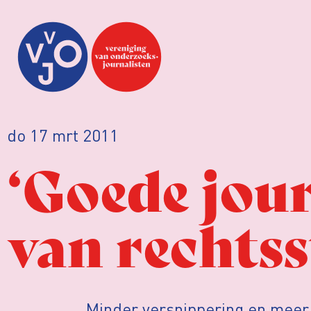
do 17 mrt 2011
‘Goede jour
van rechtss
Minder versnippering en meer 