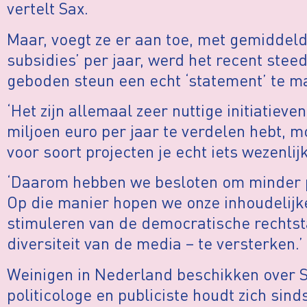
vertelt Sax.
Maar, voegt ze er aan toe, met gemiddeld 
subsidies’ per jaar, werd het recent stee
geboden steun een echt ‘statement’ te m
‘Het zijn allemaal zeer nuttige initiatieven
miljoen euro per jaar te verdelen hebt, m
voor soort projecten je echt iets wezenlij
‘Daarom hebben we besloten om minder p
Op die manier hopen we onze inhoudelijk
stimuleren van de democratische rechtst
diversiteit van de media – te versterken.’
Weinigen in Nederland beschikken over S
politicologe en publiciste houdt zich sin