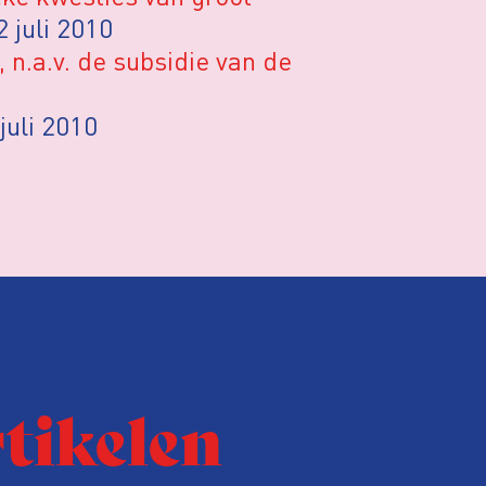
 2 juli 2010
n.a.v. de subsidie van de
 juli 2010
rtikelen