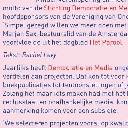
motto van de
Stichting Democratie en Me
hoofdsponsors van de Vereniging van Ond
‘Simpel gezegd willen we meer doen met m
Marjan Sax, bestuurslid van de Amsterdam
voortvloeide uit het dagblad
Het Parool
.
Tekst: Rachel Levy
Jaarlijks heeft
Democratie en Media
onge
verdelen aan projecten. Dat kon tot voor k
boekpublicaties tot tentoonstellingen of j
Zolang het maar iets maken had met het
rechtsstaat en onafhankelijke media, kond
aanmerking komen voor een subsidie.
‘We selecteren projecten vooral op kwalite