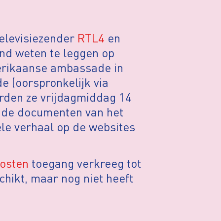
elevisiezender
RTL4
en
nd weten te leggen op
erikaanse ambassade in
e (oorspronkelijk via
rden ze vrijdagmiddag 14
n de documenten van het
ele verhaal op de websites
osten
toegang verkreeg tot
hikt, maar nog niet heeft