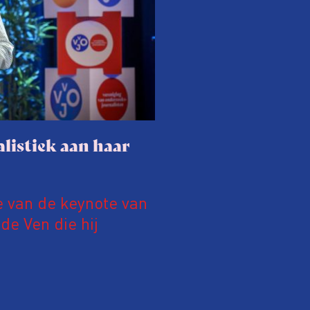
listiek aan haar
e van de keynote van
e Ven die hij
19 juni 2026.
relatie tussen de