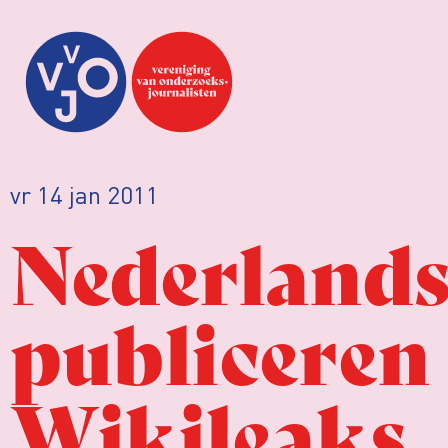
vr 14 jan 2011
Nederlands
publiceren
Wikileaks