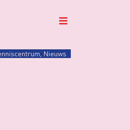
enniscentrum
,
Nieuws