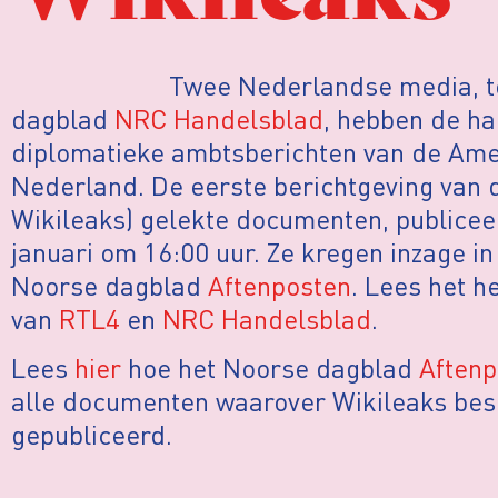
Twee Nederlandse media, t
dagblad
NRC Handelsblad
, hebben de ha
diplomatieke ambtsberichten van de Am
Nederland. De eerste berichtgeving van d
Wikileaks) gelekte documenten, publicee
januari om 16:00 uur. Ze kregen inzage i
Noorse dagblad
Aftenposten
. Lees het h
van
RTL4
en
NRC Handelsblad
.
Lees
hier
hoe het Noorse dagblad
Aftenp
alle documenten waarover Wikileaks besc
gepubliceerd.