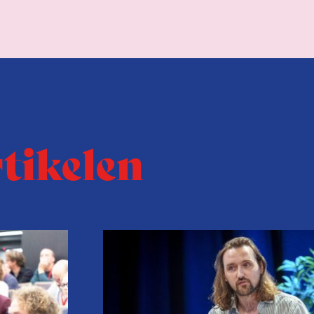
rtikelen