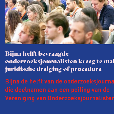
Bijna helft bevraagde
onderzoeksjournalisten kreeg te m
juridische dreiging of procedure
Bijna de helft van de onderzoeksjourna
die deelnamen aan een peiling van de
Vereniging van Onderzoeksjournalisten
kreeg de afgelopen twee jaar te make