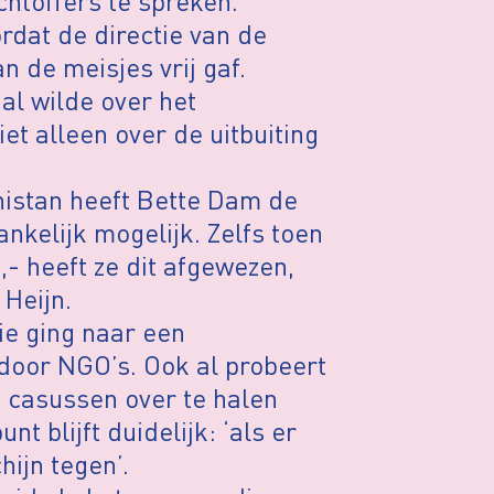
htoffers te spreken.
rdat de directie van de
n de meisjes vrij gaf.
al wilde over het
t alleen over de uitbuiting
nistan heeft Bette Dam de
nkelijk mogelijk. Zelfs toen
- heeft ze dit afgewezen,
 Heijn.
ie ging naar een
door NGO’s. Ook al probeert
 casussen over te halen
 blijft duidelijk: ‘als er
hijn tegen’.