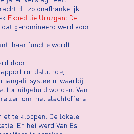
racht dit zo onafhankelijk
oek
Expeditie Uruzgan: De
, dat genomineerd werd voor
ant, haar functie wordt
erd door
rapport rondstuurde,
sumangali-systeem, waarbij
ector uitgebuid worden. Van
 reizen om met slachtoffers
et te kloppen. De lokale
atie. En het werd Van Es