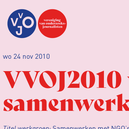
wo 24 nov 2010
VVOJ2010 v
samenwerk
Titel werkgroep:
Samenwerken met NGO’