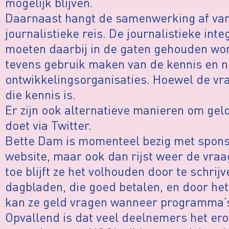
mogelijk blijven.
Daarnaast hangt de samenwerking af van
journalistieke reis. De journalistieke inte
moeten daarbij in de gaten gehouden wo
tevens gebruik maken van de kennis en 
ontwikkelingsorganisaties. Hoewel de vra
die kennis is.
Er zijn ook alternatieve manieren om geld
doet via Twitter.
Bette Dam is momenteel bezig met spons
website, maar ook dan rijst weer de vraag
toe blijft ze het volhouden door te schrijv
dagbladen, die goed betalen, en door het
kan ze geld vragen wanneer programma’s
Opvallend is dat veel deelnemers het erov