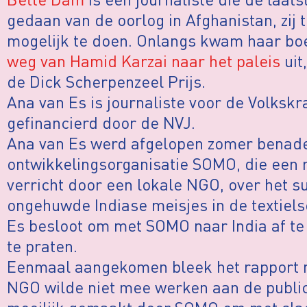
gedaan van de oorlog in Afghanistan, zij t
mogelijk te doen. Onlangs kwam haar b
weg van Hamid Karzai naar het paleis
uit
de Dick Scherpenzeel Prijs.
Ana van Es is journaliste voor de Volkskr
gefinancierd door de NVJ.
Ana van Es werd afgelopen zomer benad
ontwikkelingsorganisatie SOMO, die een 
verricht door een lokale NGO, over het 
ongehuwde Indiase meisjes in de textiels
Es besloot om met SOMO naar India af te
te praten.
Eenmaal aangekomen bleek het rapport ni
NGO wilde niet mee werken aan de public