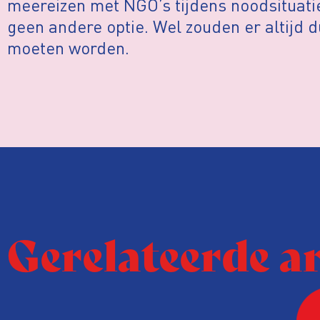
meereizen met NGO’s tijdens noodsituatie
geen andere optie. Wel zouden er altijd 
moeten worden.
Gerelateerde a