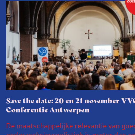
Save the date: 20 en 21 november VV
Conferentie Antwerpen
De maatschappelijke relevantie van goe
onderzoeksjournalistiek is groter dan oo