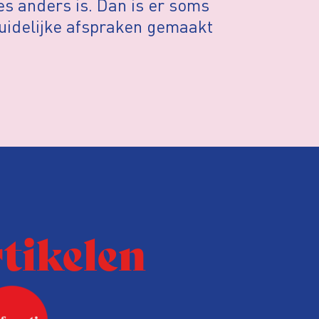
s anders is. Dan is er soms
duidelijke afspraken gemaakt
rtikelen