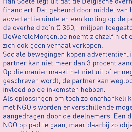
Han Soete legt uit dat de Belgische over
financiert. Dat gebeurd door middel van
advertentieruimte en een korting op de po
de overheid zo’n € 350,- miljoen toeges
DeWereldMorgen.be noemt zichzelf niet o
zich ook geen verhaal verkopen.
Sociale bewegingen kopen advertentierui
partner kan niet meer dan 3 procent aan
Op die manier maakt het niet uit of er ne
geschreven wordt, de partner kan weglop
invloed op de inkomsten hebben.
Als oplossingen om toch zo onafhankelij
met NGO’s worden er verschillende moge
aangedragen door de deelnemers. Een d
NGO op pad te gaan, maar daarbij zo obje