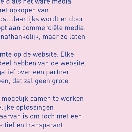
heid als het ware media
 het opkopen van
st. Jaarlijks wordt er door
topt aan commerciële media.
nafhankelijk, maar ze laten
mte op de website. Elke
deel hebben van de website.
gatief over een partner
en, dat zal geen grote
k mogelijk samen te werken
lijke oplossingen
aarvan is om toch met een
ctief en transparant