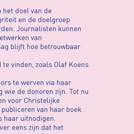
 het doel van de
griteit en de doelgroep
rden. Journalisten kunnen
netwerken van
ag blijft hoe betrouwbaar
 te vinden, zoals Olaf Koens
ors te werven via haar
 wie de donoren zijn. Tot nu
en voor Christelijke
 publiceren van haar boek
 haar uitnodigen.
er eens zijn dat het